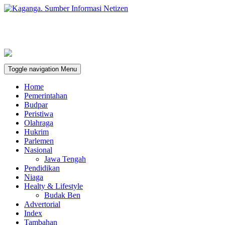
Toggle navigation
Menu
Home
Pemerintahan
Budpar
Peristiwa
Olahraga
Hukrim
Parlemen
Nasional
Jawa Tengah
Pendidikan
Niaga
Healty & Lifestyle
Budak Ben
Advertorial
Index
Tambahan