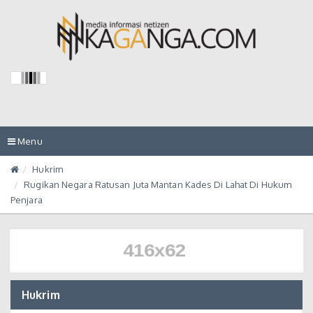
Toggle
Menu
navigation
Hukrim
Rugikan Negara Ratusan Juta Mantan Kades Di Lahat Di Hukum
Penjara
Hukrim