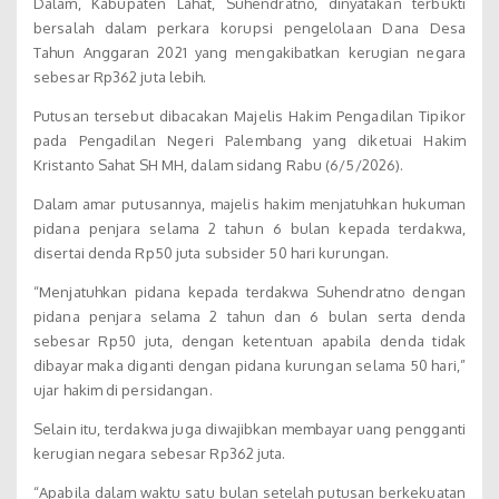
Dalam, Kabupaten Lahat, Suhendratno, dinyatakan terbukti
bersalah dalam perkara korupsi pengelolaan Dana Desa
Tahun Anggaran 2021 yang mengakibatkan kerugian negara
sebesar Rp362 juta lebih.
Putusan tersebut dibacakan Majelis Hakim Pengadilan Tipikor
pada Pengadilan Negeri Palembang yang diketuai Hakim
Kristanto Sahat SH MH, dalam sidang Rabu (6/5/2026).
Dalam amar putusannya, majelis hakim menjatuhkan hukuman
pidana penjara selama 2 tahun 6 bulan kepada terdakwa,
disertai denda Rp50 juta subsider 50 hari kurungan.
“Menjatuhkan pidana kepada terdakwa Suhendratno dengan
pidana penjara selama 2 tahun dan 6 bulan serta denda
sebesar Rp50 juta, dengan ketentuan apabila denda tidak
dibayar maka diganti dengan pidana kurungan selama 50 hari,”
ujar hakim di persidangan.
Selain itu, terdakwa juga diwajibkan membayar uang pengganti
kerugian negara sebesar Rp362 juta.
“Apabila dalam waktu satu bulan setelah putusan berkekuatan