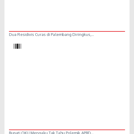
Dua Residivis Curas di Palembang Diringkus,…
Bupati OKU Mengaku Tak Tahu Polemik APBD…