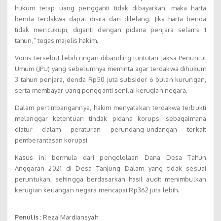
hukum tetap uang pengganti tidak dibayarkan, maka harta
benda terdakwa dapat disita dan dilelang. Jika harta benda
tidak mencukupi, diganti dengan pidana penjara selama 1
tahun,” tegas majelis hakim.
Vonis tersebut lebih ringan dibanding tuntutan Jaksa Penuntut
Umum (JPU) yang sebelumnya meminta agar terdakwa dihukum
3 tahun penjara, denda Rp50 juta subsider 6 bulan kurungan,
serta membayar uang pengganti senilai kerugian negara.
Dalam pertimbangannya, hakim menyatakan terdakwa terbukti
melanggar ketentuan tindak pidana korupsi sebagaimana
diatur dalam peraturan perundang-undangan terkait
pemberantasan korupsi.
Kasus ini bermula dari pengelolaan Dana Desa Tahun
Anggaran 2021 di Desa Tanjung Dalam yang tidak sesuai
peruntukan, sehingga berdasarkan hasil audit menimbulkan
kerugian keuangan negara mencapai Rp362 juta lebih.
Penulis :
Reza Mardiansyah