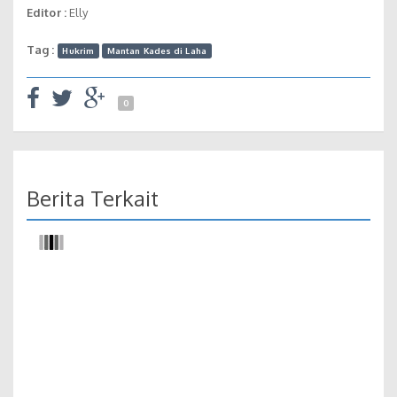
Editor :
Elly
Tag :
Hukrim
Mantan Kades di Laha
0
Berita Terkait