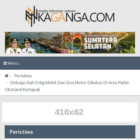
Toggle
Menu
navigation
Peristiwa
Diduga Ulah Odgj Mobil Dan Dua Motor Dibakar Di Area Parkir
Citraland Kertapati
Peristiwa