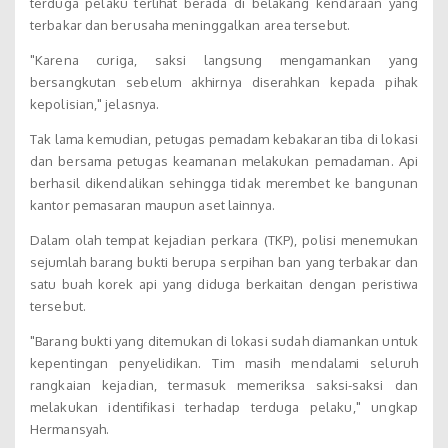
terduga pelaku terlihat berada di belakang kendaraan yang
terbakar dan berusaha meninggalkan area tersebut.
"Karena curiga, saksi langsung mengamankan yang
bersangkutan sebelum akhirnya diserahkan kepada pihak
kepolisian," jelasnya.
Tak lama kemudian, petugas pemadam kebakaran tiba di lokasi
dan bersama petugas keamanan melakukan pemadaman. Api
berhasil dikendalikan sehingga tidak merembet ke bangunan
kantor pemasaran maupun aset lainnya.
Dalam olah tempat kejadian perkara (TKP), polisi menemukan
sejumlah barang bukti berupa serpihan ban yang terbakar dan
satu buah korek api yang diduga berkaitan dengan peristiwa
tersebut.
"Barang bukti yang ditemukan di lokasi sudah diamankan untuk
kepentingan penyelidikan. Tim masih mendalami seluruh
rangkaian kejadian, termasuk memeriksa saksi-saksi dan
melakukan identifikasi terhadap terduga pelaku," ungkap
Hermansyah.