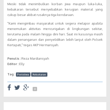
Meski tidak menimbulkan korban jiwa maupun luka-luka,
kebakaran tersebut menyebabkan kerugian material yang
cukup besar akibat rusaknya tiga kendaraan.
"Kami mengimbau masyarakat untuk segera melapor apabila
menemukan aktivitas mencurigakan di lingkungan sekitar,
terutama pada malam hingga dini hari. Saat ini kasusnya masih
dalam penanganan dan penyelidikan lebih lanjut oleh Polsek
Kertapati," tegas AKP Hermansyah.
Penulis :
Reza Mardiansyah
Editor :
Elly
Tag :
Peristiwa
Kebakaran
0