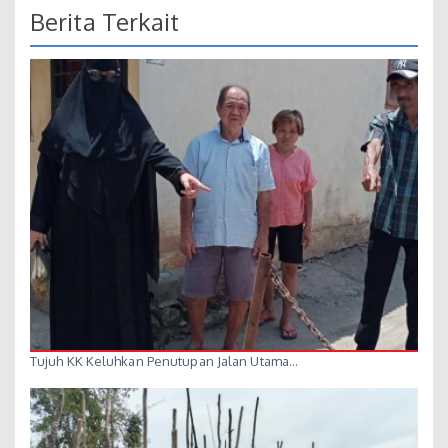
Berita Terkait
Tujuh KK Keluhkan Penutupan Jalan Utama…