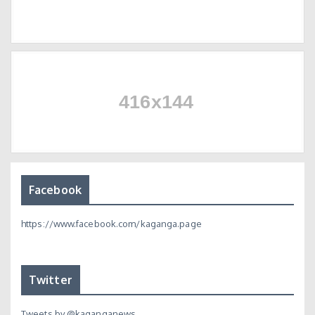
Facebook
https://www.facebook.com/kaganga.page
Twitter
Tweets by @kaganganews