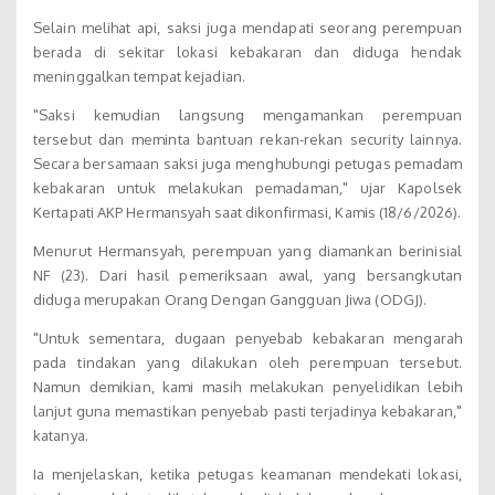
Selain melihat api, saksi juga mendapati seorang perempuan
berada di sekitar lokasi kebakaran dan diduga hendak
meninggalkan tempat kejadian.
"Saksi kemudian langsung mengamankan perempuan
tersebut dan meminta bantuan rekan-rekan security lainnya.
Secara bersamaan saksi juga menghubungi petugas pemadam
kebakaran untuk melakukan pemadaman," ujar Kapolsek
Kertapati AKP Hermansyah saat dikonfirmasi, Kamis (18/6/2026).
Menurut Hermansyah, perempuan yang diamankan berinisial
NF (23). Dari hasil pemeriksaan awal, yang bersangkutan
diduga merupakan Orang Dengan Gangguan Jiwa (ODGJ).
"Untuk sementara, dugaan penyebab kebakaran mengarah
pada tindakan yang dilakukan oleh perempuan tersebut.
Namun demikian, kami masih melakukan penyelidikan lebih
lanjut guna memastikan penyebab pasti terjadinya kebakaran,"
katanya.
Ia menjelaskan, ketika petugas keamanan mendekati lokasi,