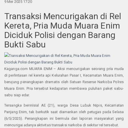
9 Mei 2025 17:20
Transaksi Mencurigakan di Rel
Kereta, Pria Muda Muara Enim
Diciduk Polisi dengan Barang
Bukti Sabu
Kaganga.com MUARA ENIM – Aksi mencurigakan seorang pria muda
di perlintasan rel kereta api Kelurahan Pasar I, Kecamatan Muara Enim,
berujung penangkapan dramatis oleh Satuan Reserse Narkoba Polres
Muara Enim. Pria tersebut kedapatan membawa puluhan paket sabu-
sabu siap edar.
Tersangka berinisial AE (21), warga Desa Lubuk Nipis, Kecamatan
Panjang Enim, tak berkutik saat diamankan oleh petugas pada Selasa
(6/5/2025). Penangkapan ini bermula dari laporan masyarakat yang
mencurigai adanya aktivitas transaksi narkoba di sekitar rel tersebut.