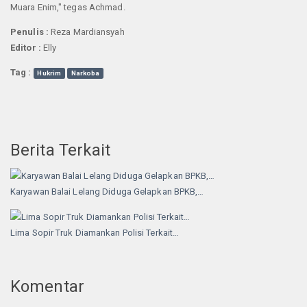
Muara Enim," tegas Achmad.
Penulis :
Reza Mardiansyah
Editor :
Elly
Tag :
Hukrim
Narkoba
Berita Terkait
Karyawan Balai Lelang Diduga Gelapkan BPKB,…
Lima Sopir Truk Diamankan Polisi Terkait…
Komentar