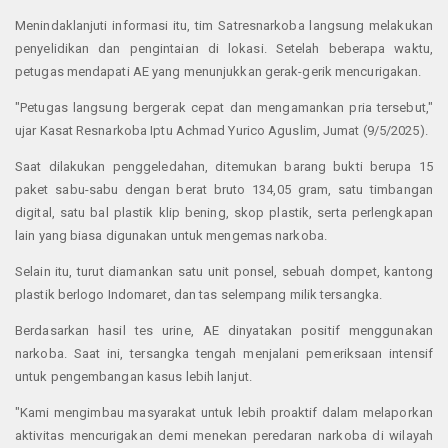
Menindaklanjuti informasi itu, tim Satresnarkoba langsung melakukan
penyelidikan dan pengintaian di lokasi. Setelah beberapa waktu,
petugas mendapati AE yang menunjukkan gerak-gerik mencurigakan.
"Petugas langsung bergerak cepat dan mengamankan pria tersebut,"
ujar Kasat Resnarkoba Iptu Achmad Yurico Aguslim, Jumat (9/5/2025).
Saat dilakukan penggeledahan, ditemukan barang bukti berupa 15
paket sabu-sabu dengan berat bruto 134,05 gram, satu timbangan
digital, satu bal plastik klip bening, skop plastik, serta perlengkapan
lain yang biasa digunakan untuk mengemas narkoba.
Selain itu, turut diamankan satu unit ponsel, sebuah dompet, kantong
plastik berlogo Indomaret, dan tas selempang milik tersangka.
Berdasarkan hasil tes urine, AE dinyatakan positif menggunakan
narkoba. Saat ini, tersangka tengah menjalani pemeriksaan intensif
untuk pengembangan kasus lebih lanjut.
"Kami mengimbau masyarakat untuk lebih proaktif dalam melaporkan
aktivitas mencurigakan demi menekan peredaran narkoba di wilayah