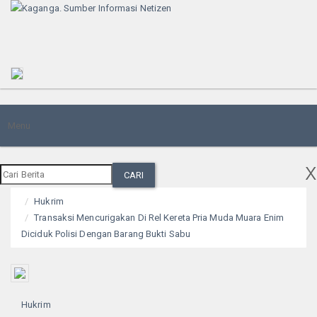
Toggle
Menu
navigation
x
CARI
Hukrim
Transaksi Mencurigakan Di Rel Kereta Pria Muda Muara Enim
Diciduk Polisi Dengan Barang Bukti Sabu
Hukrim