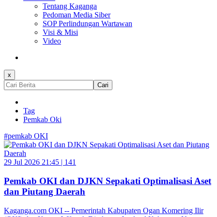
Tentang Kaganga
Pedoman Media Siber
SOP Perlindungan Wartawan
Visi & Misi
Video
x
Cari
Tag
Pemkab Oki
#pemkab OKI
29 Jul 2026 21:45 |
141
Pemkab OKI dan DJKN Sepakati Optimalisasi Aset
dan Piutang Daerah
Kaganga.com OKI -- Pemerintah Kabupaten Ogan Komering Ilir