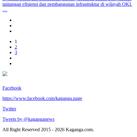
tantangan efisiensi dan pembangunan infrastruktur di wilayah OKI.
…
1
2
3
Facebook
https://www.facebook.com/kaganga.page
Twitter
Tweets by @kaganganews
All Right Reserved 2015 - 2026 Kaganga.com.