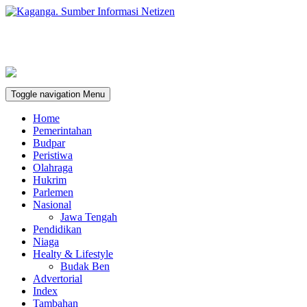
Toggle navigation
Menu
Home
Pemerintahan
Budpar
Peristiwa
Olahraga
Hukrim
Parlemen
Nasional
Jawa Tengah
Pendidikan
Niaga
Healty & Lifestyle
Budak Ben
Advertorial
Index
Tambahan