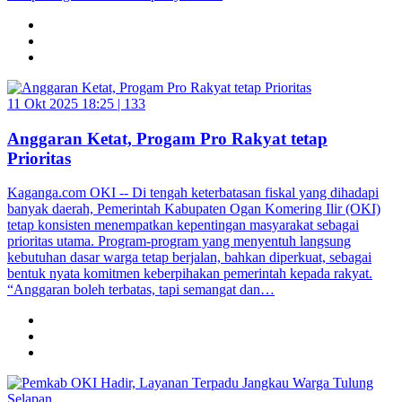
11 Okt 2025 18:25 |
133
Anggaran Ketat, Progam Pro Rakyat tetap
Prioritas
Kaganga.com OKI -- Di tengah keterbatasan fiskal yang dihadapi
banyak daerah, Pemerintah Kabupaten Ogan Komering Ilir (OKI)
tetap konsisten menempatkan kepentingan masyarakat sebagai
prioritas utama. Program-program yang menyentuh langsung
kebutuhan dasar warga tetap berjalan, bahkan diperkuat, sebagai
bentuk nyata komitmen keberpihakan pemerintah kepada rakyat.
“Anggaran boleh terbatas, tapi semangat dan…