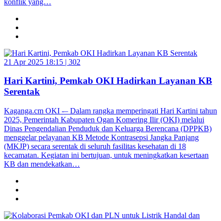
konflik yang…
21 Apr 2025 18:15 |
302
Hari Kartini, Pemkab OKI Hadirkan Layanan KB
Serentak
Kaganga.cm OKI -– Dalam rangka memperingati Hari Kartini tahun
2025, Pemerintah Kabupaten Ogan Komering Ilir (OKI) melalui
Dinas Pengendalian Penduduk dan Keluarga Berencana (DPPKB)
menggelar pelayanan KB Metode Kontrasepsi Jangka Panjang
(MKJP) secara serentak di seluruh fasilitas kesehatan di 18
kecamatan. Kegiatan ini bertujuan, untuk meningkatkan kesertaan
KB dan mendekatkan…