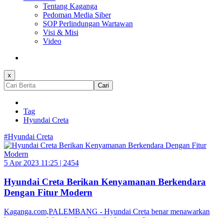
Tentang Kaganga
Pedoman Media Siber
SOP Perlindungan Wartawan
Visi & Misi
Video
x
Cari
Tag
Hyundai Creta
#Hyundai Creta
5 Apr 2023 11:25 |
2454
Hyundai Creta Berikan Kenyamanan Berkendara
Dengan Fitur Modern
Kaganga.com,PALEMBANG - Hyundai Creta benar menawarkan