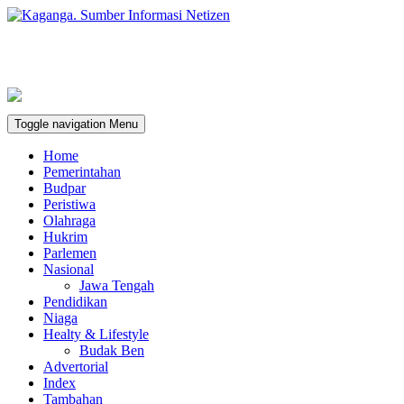
Toggle navigation
Menu
Home
Pemerintahan
Budpar
Peristiwa
Olahraga
Hukrim
Parlemen
Nasional
Jawa Tengah
Pendidikan
Niaga
Healty & Lifestyle
Budak Ben
Advertorial
Index
Tambahan