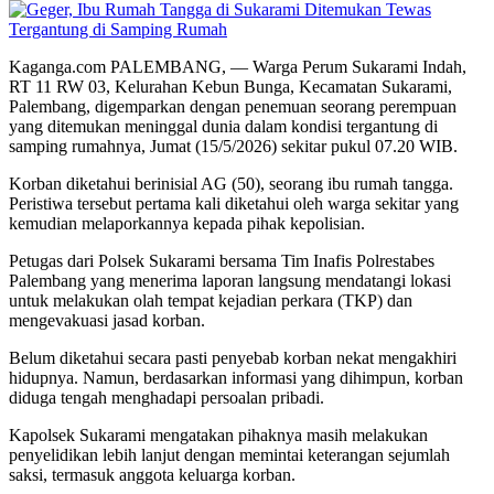
Kaganga.com PALEMBANG, — Warga Perum Sukarami Indah,
RT 11 RW 03, Kelurahan Kebun Bunga, Kecamatan Sukarami,
Palembang, digemparkan dengan penemuan seorang perempuan
yang ditemukan meninggal dunia dalam kondisi tergantung di
samping rumahnya, Jumat (15/5/2026) sekitar pukul 07.20 WIB.
Korban diketahui berinisial AG (50), seorang ibu rumah tangga.
Peristiwa tersebut pertama kali diketahui oleh warga sekitar yang
kemudian melaporkannya kepada pihak kepolisian.
Petugas dari Polsek Sukarami bersama Tim Inafis Polrestabes
Palembang yang menerima laporan langsung mendatangi lokasi
untuk melakukan olah tempat kejadian perkara (TKP) dan
mengevakuasi jasad korban.
Belum diketahui secara pasti penyebab korban nekat mengakhiri
hidupnya. Namun, berdasarkan informasi yang dihimpun, korban
diduga tengah menghadapi persoalan pribadi.
Kapolsek Sukarami mengatakan pihaknya masih melakukan
penyelidikan lebih lanjut dengan memintai keterangan sejumlah
saksi, termasuk anggota keluarga korban.