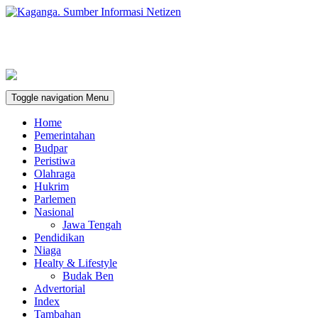
Toggle navigation
Menu
Home
Pemerintahan
Budpar
Peristiwa
Olahraga
Hukrim
Parlemen
Nasional
Jawa Tengah
Pendidikan
Niaga
Healty & Lifestyle
Budak Ben
Advertorial
Index
Tambahan