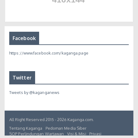
Facebook
https://www.facebook.com/kaganga.page
Twitter
Tweets by @kaganganews
All Right Reserved 2015 - 2026 Kaganga.com.
Tentang Kaganga
Pedoman Media Siber
SOP Perlindungan Wartawan
Visi & Misi
Privasi