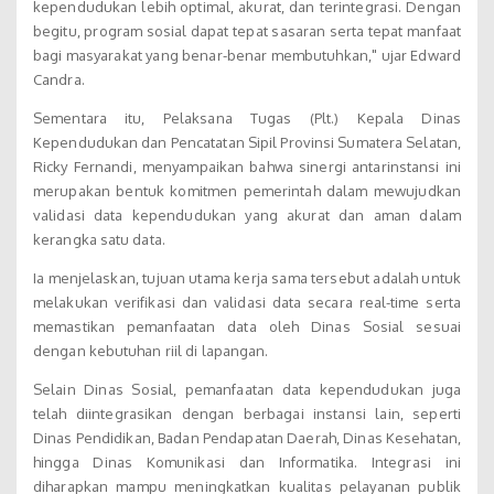
kependudukan lebih optimal, akurat, dan terintegrasi. Dengan
begitu, program sosial dapat tepat sasaran serta tepat manfaat
bagi masyarakat yang benar-benar membutuhkan," ujar Edward
Candra.
Sementara itu, Pelaksana Tugas (Plt.) Kepala Dinas
Kependudukan dan Pencatatan Sipil Provinsi Sumatera Selatan,
Ricky Fernandi, menyampaikan bahwa sinergi antarinstansi ini
merupakan bentuk komitmen pemerintah dalam mewujudkan
validasi data kependudukan yang akurat dan aman dalam
kerangka satu data.
Ia menjelaskan, tujuan utama kerja sama tersebut adalah untuk
melakukan verifikasi dan validasi data secara real-time serta
memastikan pemanfaatan data oleh Dinas Sosial sesuai
dengan kebutuhan riil di lapangan.
Selain Dinas Sosial, pemanfaatan data kependudukan juga
telah diintegrasikan dengan berbagai instansi lain, seperti
Dinas Pendidikan, Badan Pendapatan Daerah, Dinas Kesehatan,
hingga Dinas Komunikasi dan Informatika. Integrasi ini
diharapkan mampu meningkatkan kualitas pelayanan publik