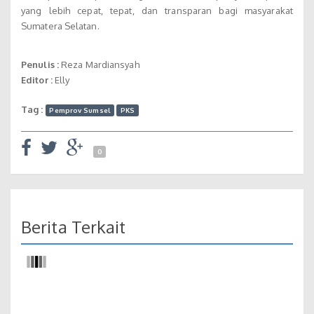
yang lebih cepat, tepat, dan transparan bagi masyarakat
Sumatera Selatan.
Penulis :
Reza Mardiansyah
Editor :
Elly
Tag :
Pemprov Sumsel
PKS
0
Berita Terkait