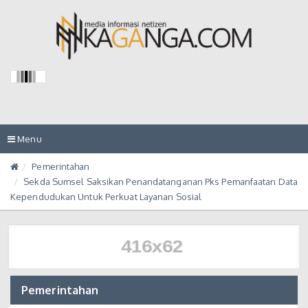
Toggle
Menu
navigation
Pemerintahan
Sekda Sumsel Saksikan Penandatanganan Pks Pemanfaatan Data
Kependudukan Untuk Perkuat Layanan Sosial
Pemerintahan