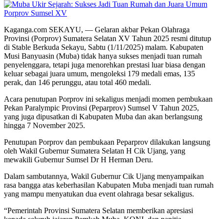
Kaganga.com SEKAYU, — Gelaran akbar Pekan Olahraga
Provinsi (Porprov) Sumatera Selatan XV Tahun 2025 resmi ditutup
di Stable Berkuda Sekayu, Sabtu (1/11/2025) malam. Kabupaten
Musi Banyuasin (Muba) tidak hanya sukses menjadi tuan rumah
penyelenggara, tetapi juga menorehkan prestasi luar biasa dengan
keluar sebagai juara umum, mengoleksi 179 medali emas, 135
perak, dan 146 perunggu, atau total 460 medali.
Acara penutupan Porprov ini sekaligus menjadi momen pembukaan
Pekan Paralympic Provinsi (Peparprov) Sumsel V Tahun 2025,
yang juga dipusatkan di Kabupaten Muba dan akan berlangsung
hingga 7 November 2025.
Penutupan Porprov dan pembukaan Peparprov dilakukan langsung
oleh Wakil Gubernur Sumatera Selatan H Cik Ujang, yang
mewakili Gubernur Sumsel Dr H Herman Deru.
Dalam sambutannya, Wakil Gubernur Cik Ujang menyampaikan
rasa bangga atas keberhasilan Kabupaten Muba menjadi tuan rumah
yang mampu menyatukan dua event olahraga besar sekaligus.
“Pemerintah Provinsi Sumatera Selatan memberikan apresiasi