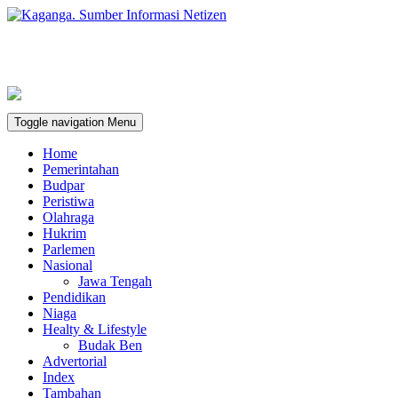
Toggle navigation
Menu
Home
Pemerintahan
Budpar
Peristiwa
Olahraga
Hukrim
Parlemen
Nasional
Jawa Tengah
Pendidikan
Niaga
Healty & Lifestyle
Budak Ben
Advertorial
Index
Tambahan