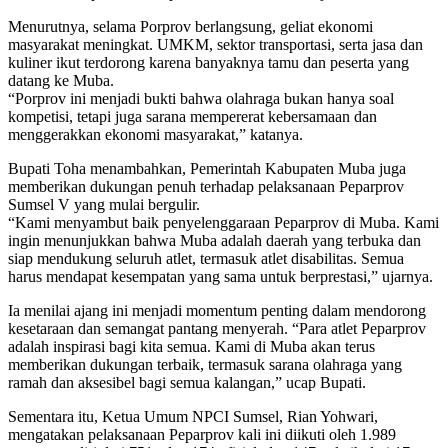
Menurutnya, selama Porprov berlangsung, geliat ekonomi
masyarakat meningkat. UMKM, sektor transportasi, serta jasa dan
kuliner ikut terdorong karena banyaknya tamu dan peserta yang
datang ke Muba.
“Porprov ini menjadi bukti bahwa olahraga bukan hanya soal
kompetisi, tetapi juga sarana mempererat kebersamaan dan
menggerakkan ekonomi masyarakat,” katanya.
Bupati Toha menambahkan, Pemerintah Kabupaten Muba juga
memberikan dukungan penuh terhadap pelaksanaan Peparprov
Sumsel V yang mulai bergulir.
“Kami menyambut baik penyelenggaraan Peparprov di Muba. Kami
ingin menunjukkan bahwa Muba adalah daerah yang terbuka dan
siap mendukung seluruh atlet, termasuk atlet disabilitas. Semua
harus mendapat kesempatan yang sama untuk berprestasi,” ujarnya.
Ia menilai ajang ini menjadi momentum penting dalam mendorong
kesetaraan dan semangat pantang menyerah. “Para atlet Peparprov
adalah inspirasi bagi kita semua. Kami di Muba akan terus
memberikan dukungan terbaik, termasuk sarana olahraga yang
ramah dan aksesibel bagi semua kalangan,” ucap Bupati.
Sementara itu, Ketua Umum NPCI Sumsel, Rian Yohwari,
mengatakan pelaksanaan Peparprov kali ini diikuti oleh 1.989