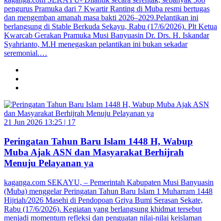
pengurus Pramuka dari 7 Kwartir Ranting di Muba resmi bertugas
dan mengemban amanah masa bakti 2026–2029.Pelantikan ini
berlangsung di Stable Berkuda Sekayu, Rabu (17/6/2026). Plt Ketua
Kwarcab Gerakan Pramuka Musi Banyuasin Dr. Drs. H. Iskandar
Syahrianto, M.H menegaskan pelantikan ini bukan sekadar
seremonial.…
21 Jun 2026 13:25 |
17
Peringatan Tahun Baru Islam 1448 H, Wabup
Muba Ajak ASN dan Masyarakat Berhijrah
Menuju Pelayanan ya
kaganga.com SEKAYU, – Pemerintah Kabupaten Musi Banyuasin
(Muba) menggelar Peringatan Tahun Baru Islam 1 Muharram 1448
Hijriah/2026 Masehi di Pendopoan Griya Bumi Serasan Sekate,
Rabu (17/6/2026). Kegiatan yang berlangsung khidmat tersebut
menjadi momentum refleksi dan penguatan nilai-nilai keislaman