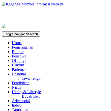
Toggle navigation
Menu
Home
Pemerintahan
Budpar
Peristiwa
Olahraga
Hukrim
Parlemen
Nasional
Jawa Tengah
Pendidikan
Niaga
Healty & Lifestyle
Budak Ben
Advertorial
Index
Tambahan