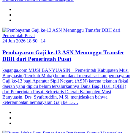
24 Jun 2026 18:50 |
14
Pembayaran Gaji ke-13 ASN Menunggu Transfer
DBH dari Pemerintah Pusat
kaganga.com MUSI BANYUASIN – Pemerintah Kabupaten Musi
Banyuasin (Pemkab Muba) belum dapat merealisasikan pembayaran
Gaji ke-13 bagi Aparatur Sipil Negara (ASN) karena tekanan fiskal
daerah yang dipicu belum tersalurkannya Dana Bagi Hasil (DBH)
dari Pemerintah Pusat. Sekretaris Daerah Kabupaten Musi
Banyuasin, Drs. Syafaruddin, M.Si, menjelaskan bahwa
keterlambatan pembayaran Gaji ke-13…