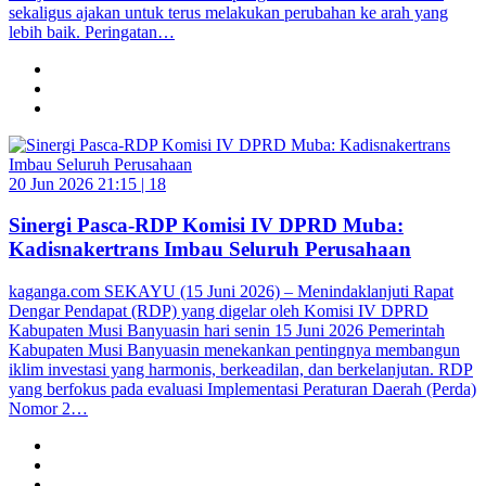
sekaligus ajakan untuk terus melakukan perubahan ke arah yang
lebih baik. Peringatan…
20 Jun 2026 21:15 |
18
Sinergi Pasca-RDP Komisi IV DPRD Muba:
Kadisnakertrans Imbau Seluruh Perusahaan
kaganga.com SEKAYU (15 Juni 2026) – Menindaklanjuti Rapat
Dengar Pendapat (RDP) yang digelar oleh Komisi IV DPRD
Kabupaten Musi Banyuasin hari senin 15 Juni 2026 Pemerintah
Kabupaten Musi Banyuasin menekankan pentingnya membangun
iklim investasi yang harmonis, berkeadilan, dan berkelanjutan. RDP
yang berfokus pada evaluasi Implementasi Peraturan Daerah (Perda)
Nomor 2…