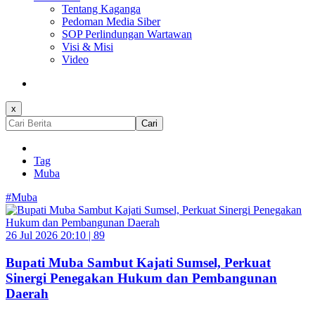
Tentang Kaganga
Pedoman Media Siber
SOP Perlindungan Wartawan
Visi & Misi
Video
x
Cari
Tag
Muba
#Muba
26 Jul 2026 20:10 |
89
Bupati Muba Sambut Kajati Sumsel, Perkuat
Sinergi Penegakan Hukum dan Pembangunan
Daerah