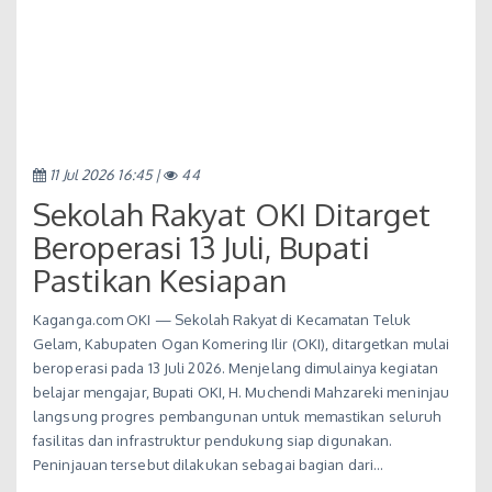
11 Jul 2026 16:45 |
44
Sekolah Rakyat OKI Ditarget
Beroperasi 13 Juli, Bupati
Pastikan Kesiapan
Kaganga.com OKI — Sekolah Rakyat di Kecamatan Teluk
Gelam, Kabupaten Ogan Komering Ilir (OKI), ditargetkan mulai
beroperasi pada 13 Juli 2026. Menjelang dimulainya kegiatan
belajar mengajar, Bupati OKI, H. Muchendi Mahzareki meninjau
langsung progres pembangunan untuk memastikan seluruh
fasilitas dan infrastruktur pendukung siap digunakan.
Peninjauan tersebut dilakukan sebagai bagian dari…