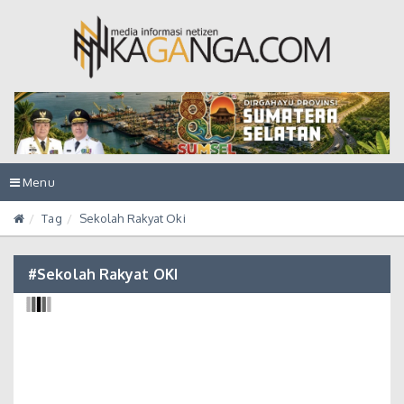
Toggle
Menu
navigation
Tag
Sekolah Rakyat Oki
#Sekolah Rakyat OKI