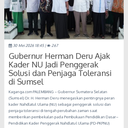
30 Mei 2026 18:45 |
267
Gubernur Herman Deru Ajak
Kader NU Jadi Penggerak
Solusi dan Penjaga Toleransi
di Sumsel
Kaganga.com PALEMBANG – Gubernur Sumatera Selatan
(Sumsel) Dr. H. Herman Deru menegaskan pentingnya peran
kader Nahdlatul Ulama (NU) sebagai penggerak solusi dan
penjaga toleransi di tengah perubahan zaman saat
memberikan pembekalan pada Pembukaan Pendidikan Dasar–
Pendidikan Kader Penggerak Nahdlatul Ulama (PD-PKPNU)