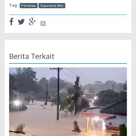
Tag :
Peristiwa
Seputeran Kito
0
Berita Terkait