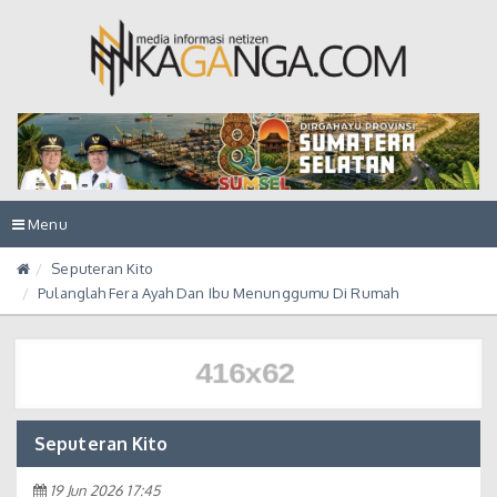
Toggle
Menu
navigation
Seputeran Kito
Pulanglah Fera Ayah Dan Ibu Menunggumu Di Rumah
Seputeran Kito
19 Jun 2026 17:45