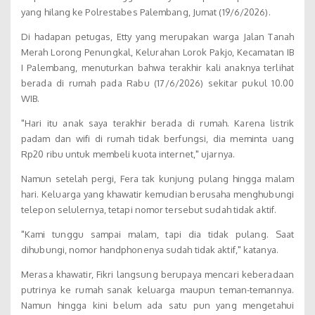
yang hilang ke Polrestabes Palembang, Jumat (19/6/2026).
Di hadapan petugas, Etty yang merupakan warga Jalan Tanah
Merah Lorong Penungkal, Kelurahan Lorok Pakjo, Kecamatan IB
I Palembang, menuturkan bahwa terakhir kali anaknya terlihat
berada di rumah pada Rabu (17/6/2026) sekitar pukul 10.00
WIB.
"Hari itu anak saya terakhir berada di rumah. Karena listrik
padam dan wifi di rumah tidak berfungsi, dia meminta uang
Rp20 ribu untuk membeli kuota internet," ujarnya.
Namun setelah pergi, Fera tak kunjung pulang hingga malam
hari. Keluarga yang khawatir kemudian berusaha menghubungi
telepon selulernya, tetapi nomor tersebut sudah tidak aktif.
"Kami tunggu sampai malam, tapi dia tidak pulang. Saat
dihubungi, nomor handphonenya sudah tidak aktif," katanya.
Merasa khawatir, Fikri langsung berupaya mencari keberadaan
putrinya ke rumah sanak keluarga maupun teman-temannya.
Namun hingga kini belum ada satu pun yang mengetahui