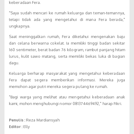
keberadaan Fera.
"Saya sudah mencari ke rumah keluarga dan teman-temannya,
tetapi tidak ada yang mengetahui di mana Fera berada,"
ungkapnya.
Saat meninggalkan rumah, Fera diketahui mengenakan baju
dan celana berwarna cokelat. Ia memiliki tinggi badan sekitar
160 sentimeter, berat badan 76 kilogram, rambut panjang hitam
lurus, kulit sawo matang, serta memiliki bekas luka di bagian
dagu.
Keluarga berharap masyarakat yang mengetahui keberadaan
Fera dapat segera memberikan informasi. Mereka juga
memohon agar putri mereka segera pulang ke rumah.
"Bagi warga yang melihat atau mengetahui keberadaan anak
kami, mohon menghubungi nomor 081374469492," harap Fikri.
Penulis :
Reza Mardiansyah
Editor :
Elly