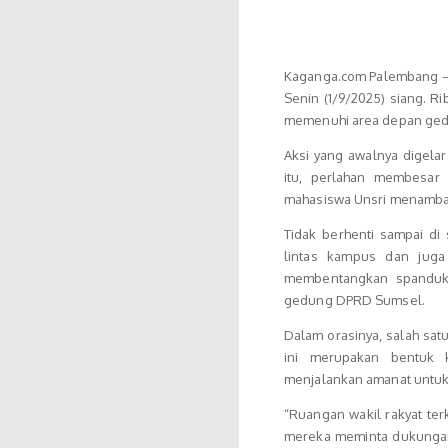
Kaganga.com Palembang –
Senin (1/9/2025) siang. 
memenuhi area depan gedu
Aksi yang awalnya digela
itu, perlahan membesar 
mahasiswa Unsri menambah 
Tidak berhenti sampai di
lintas kampus dan juga
membentangkan spanduk 
gedung DPRD Sumsel.
Dalam orasinya, salah sa
ini merupakan bentuk 
menjalankan amanat untuk
“Ruangan wakil rakyat ter
mereka meminta dukungan 