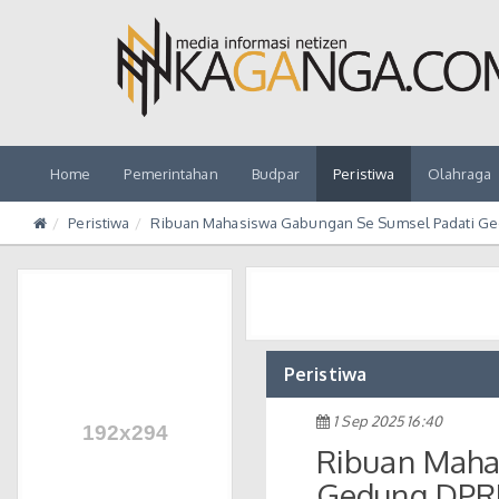
Home
Pemerintahan
Budpar
Peristiwa
Olahraga
Peristiwa
Ribuan Mahasiswa Gabungan Se Sumsel Padati Ge
Peristiwa
1 Sep 2025 16:40
Ribuan Maha
Gedung DPRD