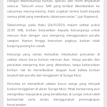
Dengan ditemukannya korban, operasi SAR resmi dinyatakan
selesai. “Seluruh unsur SAR yang terlibat dikembalikan ke
satuannya masing-masing. Kami ucapkan terima kasih kepada
semua pihak yang membantu dalam pencarian,” ujar Raymond.
Sebelumnya, pada Rabu (24/9/2025) malam sekitar pukul
22.00 WIB, korban berpamitan kepada keluarganya untuk
mencari ikan dengan cara menjaring menggunakan perahu
sampan. Namun hingga keesokan paginya, korban tidak
kunjung pulang ke rumah.
Keluarga yang cemas kemudian melakukan pencarian di
sekitar lokasi biasa korban mencari ikan. Hanya perahu dan
peralatan menjaring ikan yang ditemukan, tanpa keberadaan
korban. Hal itu menimbulkan dugaan kuat bahwa korban
terjatuh dari perahu dan tenggelam di Sungai Musi.
Peristiwa ini menambah catatan kasus warga yang menjadi
korban tenggelam di aliran Sungai Musi. Pihak berwenang pun
mengimbau masyarakat yang beraktivitas di sungai untuk lebih
berhati-hati serta selalu menggunakan perlengkapan
keselamatan.