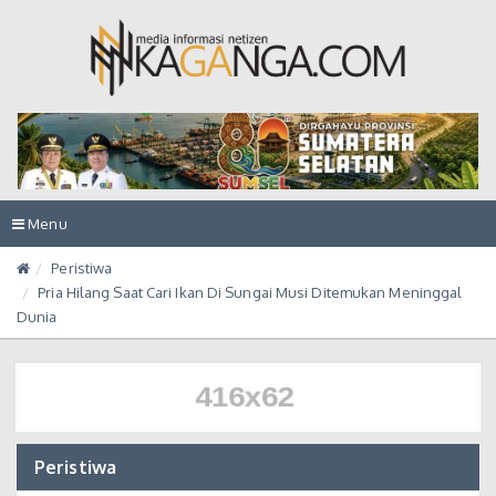
Toggle
Menu
navigation
Peristiwa
Pria Hilang Saat Cari Ikan Di Sungai Musi Ditemukan Meninggal
Dunia
Peristiwa