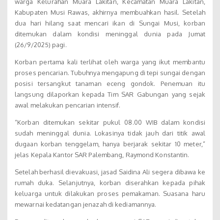
warga Kelurahan Muara Lakitan, Kecamatan Muara Lakitan,
Kabupaten Musi Rawas, akhirnya membuahkan hasil. Setelah
dua hari hilang saat mencari ikan di Sungai Musi, korban
ditemukan dalam kondisi meninggal dunia pada Jumat
(26/9/2025) pagi.
Korban pertama kali terlihat oleh warga yang ikut membantu
proses pencarian. Tubuhnya mengapung di tepi sungai dengan
posisi tersangkut tanaman eceng gondok. Penemuan itu
langsung dilaporkan kepada Tim SAR Gabungan yang sejak
awal melakukan pencarian intensif.
“Korban ditemukan sekitar pukul 08.00 WIB dalam kondisi
sudah meninggal dunia. Lokasinya tidak jauh dari titik awal
dugaan korban tenggelam, hanya berjarak sekitar 10 meter,”
jelas Kepala Kantor SAR Palembang, Raymond Konstantin.
Setelah berhasil dievakuasi, jasad Saidina Ali segera dibawa ke
rumah duka. Selanjutnya, korban diserahkan kepada pihak
keluarga untuk dilakukan proses pemakaman. Suasana haru
mewarnai kedatangan jenazah di kediamannya.