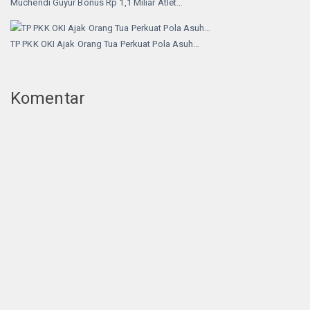
Muchendi Guyur Bonus Rp 1,1 Miliar Atlet…
TP PKK OKI Ajak Orang Tua Perkuat Pola Asuh…
Komentar