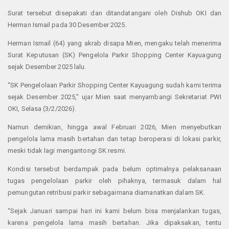
Surat tersebut disepakati dan ditandatangani oleh Dishub OKI dan
Herman Ismail pada 30 Desember 2025.
Herman Ismail (64) yang akrab disapa Mien, mengaku telah menerima
Surat Keputusan (SK) Pengelola Parkir Shopping Center Kayuagung
sejak Desember 2025 lalu.
“SK Pengelolaan Parkir Shopping Center Kayuagung sudah kami terima
sejak Desember 2025,” ujar Mien saat menyambangi Sekretariat PWI
OKI, Selasa (3/2/2026).
Namun demikian, hingga awal Februari 2026, Mien menyebutkan
pengelola lama masih bertahan dan tetap beroperasi di lokasi parkir,
meski tidak lagi mengantongi SK resmi.
Kondisi tersebut berdampak pada belum optimalnya pelaksanaan
tugas pengelolaan parkir oleh pihaknya, termasuk dalam hal
pemungutan retribusi parkir sebagaimana diamanatkan dalam SK.
“Sejak Januari sampai hari ini kami belum bisa menjalankan tugas,
karena pengelola lama masih bertahan. Jika dipaksakan, tentu