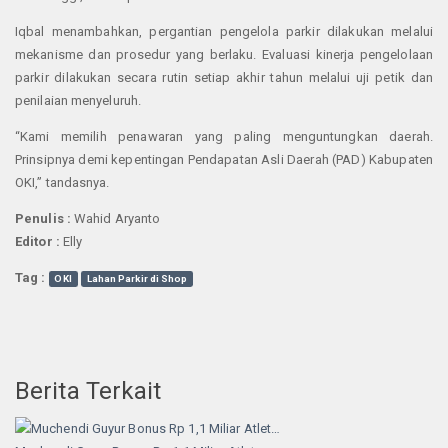
Iqbal menambahkan, pergantian pengelola parkir dilakukan melalui
mekanisme dan prosedur yang berlaku. Evaluasi kinerja pengelolaan
parkir dilakukan secara rutin setiap akhir tahun melalui uji petik dan
penilaian menyeluruh.
“Kami memilih penawaran yang paling menguntungkan daerah.
Prinsipnya demi kepentingan Pendapatan Asli Daerah (PAD) Kabupaten
OKI,” tandasnya.
Penulis :
Wahid Aryanto
Editor :
Elly
Tag :
OKI
Lahan Parkir di Shop
Berita Terkait