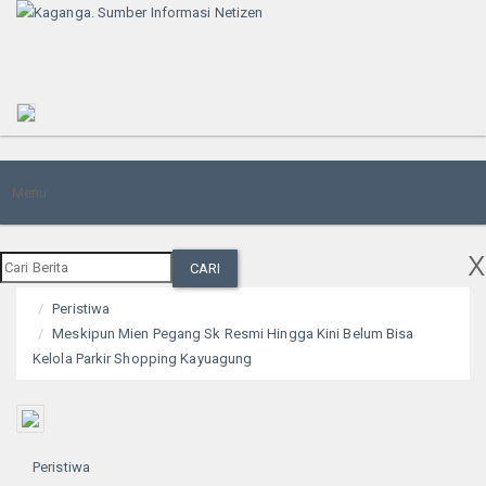
Toggle
Menu
navigation
x
CARI
Peristiwa
Meskipun Mien Pegang Sk Resmi Hingga Kini Belum Bisa
Kelola Parkir Shopping Kayuagung
Peristiwa