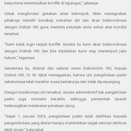
berpotensi menimbulkan konflik di lapangan,” jelasnya.
Untuk menghindari gesekan antar kelompok, Mien menegaskan
pihaknya memilih bersikap menahan diri dan akan berkoordinasi
dengan Dishub OKI guna meminta petunjuk serta solusi atas kondisi
tersebut.
“Kami tidak ingin terjadi konflik. Karena itu kami akan berkoordinasi
dengan Dishub OKI dan bila diperlukan kami siap menempuh jalur
hukum,” tegasnya.
Sementara itu, dilansir dari saluran resmi Diskominfo OKI, Kepala
Dishub OKI, Dr. M. Iqbal menegaskan, bahwa izin pengelolaan parkir
sebelumnya telah berakhir masa berlakunya dan tidak diperpanjang.
Dengan berakhirnya izin tersebut, secara administratif hak pengelolaan
parkir juga otomatis berakhir, sehingga pemerintah daerah
berkewajiban melakukan penataan ulang.
“Sejak 1 Januari 2026, pengelolaan parkir telah dialihkan kepada
pengelola baru yang dinilai mampu memberikan target setoran retribusi
lebih tinggi,” kata Iqbal.