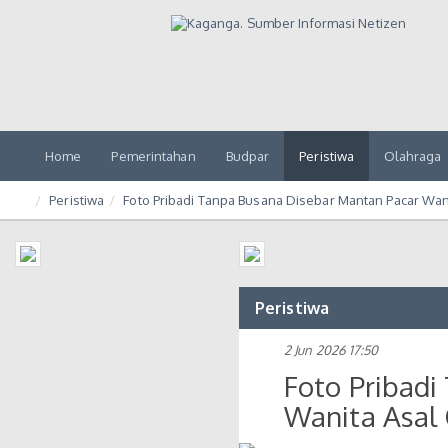
Home
Pemerintahan
Budpar
Peristiwa
Olahraga
Peristiwa
Foto Pribadi Tanpa Busana Disebar Mantan Pacar Wani
Peristiwa
2 Jun 2026 17:50
Foto Pribadi
Wanita Asal 