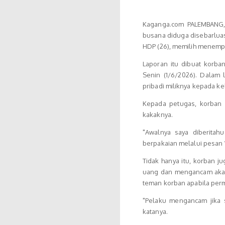
Kaganga.com PALEMBANG, 
busana diduga disebarluas
HDP (26), memilih menemp
Laporan itu dibuat korba
Senin (1/6/2026). Dalam
pribadi miliknya kepada k
Kepada petugas, korban 
kakaknya.
"Awalnya saya diberitah
berpakaian melalui pesan
Tidak hanya itu, korban 
uang dan mengancam akan 
teman korban apabila perm
"Pelaku mengancam jika s
katanya.