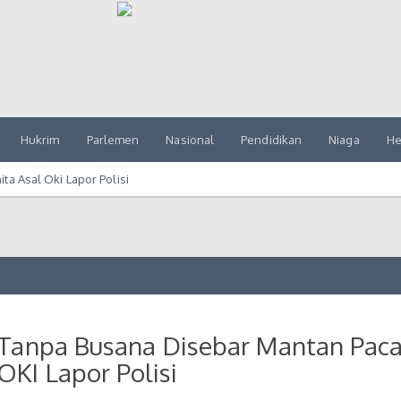
Hukrim
Parlemen
Nasional
Pendidikan
Niaga
He
ta Asal Oki Lapor Polisi
 Tanpa Busana Disebar Mantan Paca
OKI Lapor Polisi