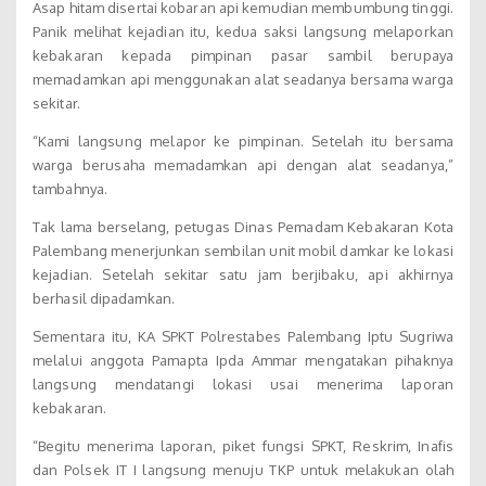
Asap hitam disertai kobaran api kemudian membumbung tinggi.
Panik melihat kejadian itu, kedua saksi langsung melaporkan
kebakaran kepada pimpinan pasar sambil berupaya
memadamkan api menggunakan alat seadanya bersama warga
sekitar.
“Kami langsung melapor ke pimpinan. Setelah itu bersama
warga berusaha memadamkan api dengan alat seadanya,”
tambahnya.
Tak lama berselang, petugas Dinas Pemadam Kebakaran Kota
Palembang menerjunkan sembilan unit mobil damkar ke lokasi
kejadian. Setelah sekitar satu jam berjibaku, api akhirnya
berhasil dipadamkan.
Sementara itu, KA SPKT Polrestabes Palembang Iptu Sugriwa
melalui anggota Pamapta Ipda Ammar mengatakan pihaknya
langsung mendatangi lokasi usai menerima laporan
kebakaran.
“Begitu menerima laporan, piket fungsi SPKT, Reskrim, Inafis
dan Polsek IT I langsung menuju TKP untuk melakukan olah