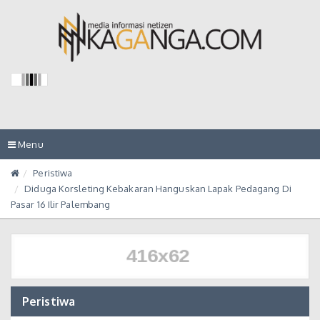
Toggle
Menu
navigation
Peristiwa
Diduga Korsleting Kebakaran Hanguskan Lapak Pedagang Di
Pasar 16 Ilir Palembang
Peristiwa