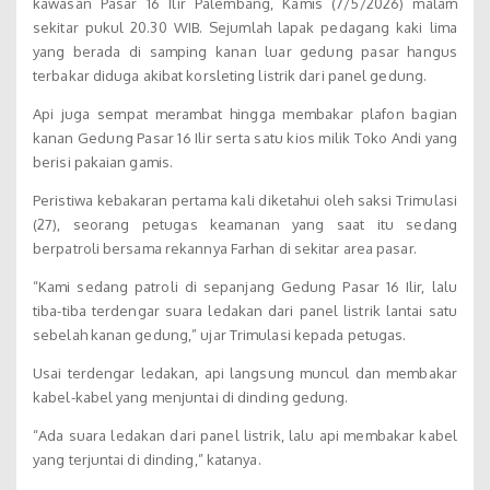
kawasan Pasar 16 Ilir Palembang, Kamis (7/5/2026) malam
sekitar pukul 20.30 WIB. Sejumlah lapak pedagang kaki lima
yang berada di samping kanan luar gedung pasar hangus
terbakar diduga akibat korsleting listrik dari panel gedung.
Api juga sempat merambat hingga membakar plafon bagian
kanan Gedung Pasar 16 Ilir serta satu kios milik Toko Andi yang
berisi pakaian gamis.
Peristiwa kebakaran pertama kali diketahui oleh saksi Trimulasi
(27), seorang petugas keamanan yang saat itu sedang
berpatroli bersama rekannya Farhan di sekitar area pasar.
“Kami sedang patroli di sepanjang Gedung Pasar 16 Ilir, lalu
tiba-tiba terdengar suara ledakan dari panel listrik lantai satu
sebelah kanan gedung,” ujar Trimulasi kepada petugas.
Usai terdengar ledakan, api langsung muncul dan membakar
kabel-kabel yang menjuntai di dinding gedung.
“Ada suara ledakan dari panel listrik, lalu api membakar kabel
yang terjuntai di dinding,” katanya.