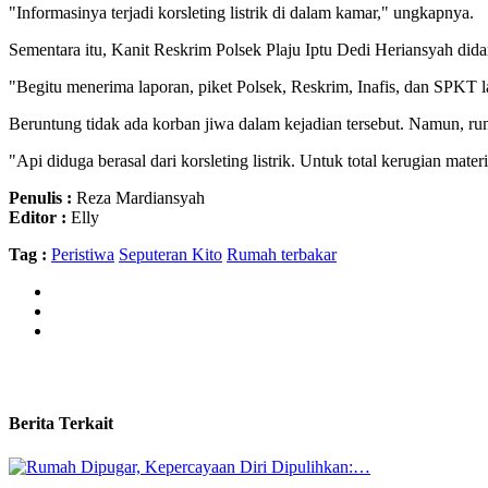
"Informasinya terjadi korsleting listrik di dalam kamar," ungkapnya.
Sementara itu, Kanit Reskrim Polsek Plaju Iptu Dedi Heriansyah di
"Begitu menerima laporan, piket Polsek, Reskrim, Inafis, dan SPKT 
Beruntung tidak ada korban jiwa dalam kejadian tersebut. Namun, ru
"Api diduga berasal dari korsleting listrik. Untuk total kerugian mate
Penulis :
Reza Mardiansyah
Editor :
Elly
Tag :
Peristiwa
Seputeran Kito
Rumah terbakar
Berita Terkait