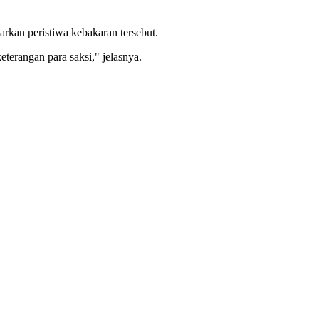
kan peristiwa kebakaran tersebut.
terangan para saksi," jelasnya.