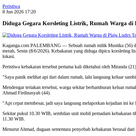
Peristiwa
8 Jun 2026 17:20
Diduga Gegara Korsleting Listrik, Rumah Warga di 
Kaganga.com PALEMBANG — Sebuah rumah milik Mustika (56) di Jala
merah, Senin (8/6/2026). Kebakaran yang diduga dipicu korsleting 
lokasi.
Peristiwa kebakaran tersebut pertama kali diketahui oleh Miranda (2
"Saya panik melihat api dari dalam rumah, lalu langsung keluar sambi
Mendengar teriakan tersebut, warga sekitar berhamburan keluar rum
Ahmad Firdinasyah (44).
"Api cepat membesar, jadi saya langsung melaporkan kejadian ini 
Sekitar pukul 10.30 WIB, sembilan unit mobil pemadam kebakaran tib
11.30 WIB.
Menurut Ahmad, dugaan sementara penyebab kebakaran berasal dari h