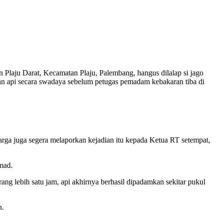
aju Darat, Kecamatan Plaju, Palembang, hangus dilalap si jago
an api secara swadaya sebelum petugas pemadam kebakaran tiba di
ga juga segera melaporkan kejadian itu kepada Ketua RT setempat,
mad.
ng lebih satu jam, api akhirnya berhasil dipadamkan sekitar pukul
n.