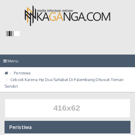
Toggle
Menu
navigation
Peristiwa
Cekcok Karena Hp Dua Sahabat Di Palembang Ditusuk Teman
Sendiri
Peristiwa