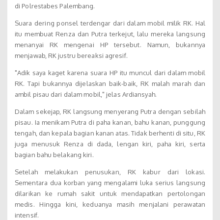
di Polrestabes Palembang.
Suara dering ponsel terdengar dari dalam mobil milik RK. Hal
itu membuat Renza dan Putra terkejut, lalu mereka langsung
menanyai RK mengenai HP tersebut. Namun, bukannya
menjawab, RK justru bereaksi agresif.
"Adik saya kaget karena suara HP itu muncul dari dalam mobil
RK. Tapi bukannya dijelaskan baik-baik, RK malah marah dan
ambil pisau dari dalam mobil," jelas Ardiansyah.
Dalam sekejap, RK langsung menyerang Putra dengan sebilah
pisau. Ia menikam Putra di paha kanan, bahu kanan, punggung
tengah, dan kepala bagian kanan atas. Tidak berhenti di situ, RK
juga menusuk Renza di dada, lengan kiri, paha kiri, serta
bagian bahu belakang kiri.
Setelah melakukan penusukan, RK kabur dari lokasi.
Sementara dua korban yang mengalami luka serius langsung
dilarikan ke rumah sakit untuk mendapatkan pertolongan
medis. Hingga kini, keduanya masih menjalani perawatan
intensif.