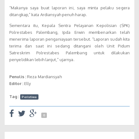
“Makanya saya buat laporan ini, saya minta pelaku segera
ditangkap,” kata Ardiansyah penuh harap.
Sementara itu, Kepala Sentra Pelayanan Kepolisian (SPK)
Polrestabes Palembang, Ipda Erwin membenarkan telah
menerima laporan penganiayaan tersebut. “Laporan sudah kita
terima dan saat ini sedang ditangani oleh Unit Pidum
Satreskrim Polrestabes Palembang untuk dilakukan
penyelidikan lebih lanjut,” ujarnya.
Penulis :
Reza Mardiansyah
Editor :
Elly
Tag :
Peristiwa
0