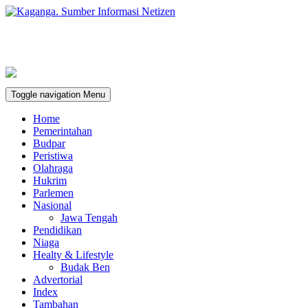
Toggle navigation
Menu
Home
Pemerintahan
Budpar
Peristiwa
Olahraga
Hukrim
Parlemen
Nasional
Jawa Tengah
Pendidikan
Niaga
Healty & Lifestyle
Budak Ben
Advertorial
Index
Tambahan