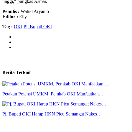
tinggi," pungkas Asmar.
Penulis :
Wahid Aryanto
Editor :
Elly
Tag :
OKI
Pj. Bupati OKI
Berita Terkait
Petakan Potensi UMKM, Pemkab OKI Manfaatkan…
Pj. Bupati OKI Harap HKN Picu Semangat Nakes…