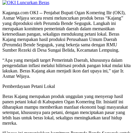
Kaganga.com OKI -- Penjabat Bupati Ogan Komering Ilir (OKI),
Asmar Wijaya secara resmi meluncurkan produk beras “Kajang”
yang diproduksi oleh Perumda Bende Seguguk. Langkah ini
merupakan komitmen pemerintah daerah dalam memastikan
ketersediaan pangan, sekaligus mendukung petani lokal. Beras
Kajang merupakan hasil produksi Perusahaan Umum Daerah
(Perumda) Bende Seguguk, yang bekerja sama dengan RMU
Sumber Rezeki di Desa Sungai Belida, Kecamatan Lempuing.
“Apa yang menjadi target Pemerintah Daerah, khususnya dalam
pengendalian inflasi melalui hilirisasi produk pangan lokal mulai kita
lakukan. Beras Kajang akan menjadi ikon dari upaya ini,” ujar Ir.
Asmar Wijaya.
Pemberdayaan Petani Lokal
Beras Kajang merupakan produk unggulan yang menyerap hasil
panen petani lokal di Kabupaten Ogan Komering Ilir. Inisiatif ini
diharapkan mampu memberikan manfaat ekonomi bagi masyarakat
setempat, khususnya para petani, dengan menciptakan pasar yang
lebih luas untuk beras lokal, sekaligus meningkatkan taraf hidup
mereka.