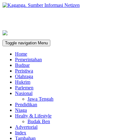
Toggle navigation
Menu
Home
Pemerintahan
Budpar
Peristiwa
Olahraga
Hukrim
Parlemen
Nasional
Jawa Tengah
Pendidikan
Niaga
Healty & Lifestyle
Budak Ben
Advertorial
Index
Tambahan