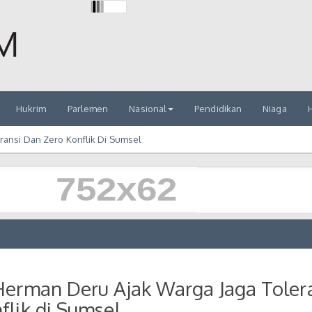
Hukrim
Parlemen
Nasional
Pendidikan
Niaga
H
ransi Dan Zero Konflik Di Sumsel
Herman Deru Ajak Warga Jaga Toler
flik di Sumsel