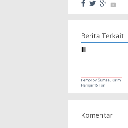
0
Berita Terkait
Pemprov Sumsel Kirim
Hampir 15 Ton
Bantuan…
Komentar