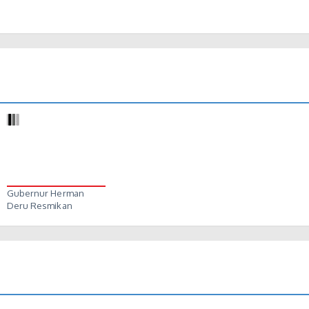
Gubernur Herman
Deru Resmikan
Groundbreaking…