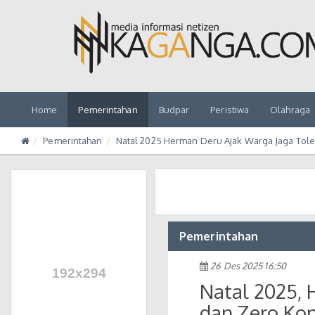
Home
Pemerintahan
Budpar
Peristiwa
Olahraga
Pemerintahan
Natal 2025 Herman Deru Ajak Warga Jaga Tole
Pemerintahan
26 Des 2025 16:50
Natal 2025, 
dan Zero Kon