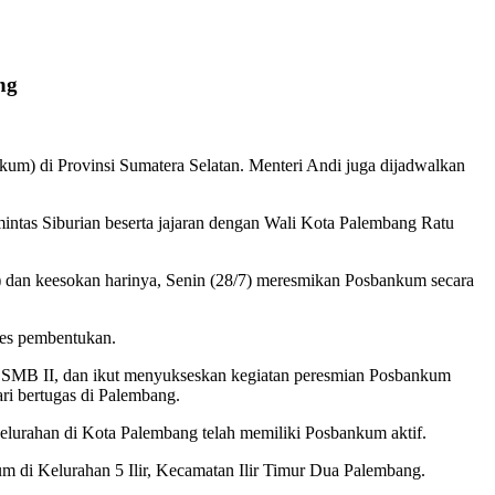
ng
) di Provinsi Sumatera Selatan. Menteri Andi juga dijadwalkan
as Siburian beserta jajaran dengan Wali Kota Palembang Ratu
dan keesokan harinya, Senin (28/7) meresmikan Posbankum secara
ses pembentukan.
ra SMB II, dan ikut menyukseskan kegiatan peresmian Posbankum
ri bertugas di Palembang.
elurahan di Kota Palembang telah memiliki Posbankum aktif.
di Kelurahan 5 Ilir, Kecamatan Ilir Timur Dua Palembang.