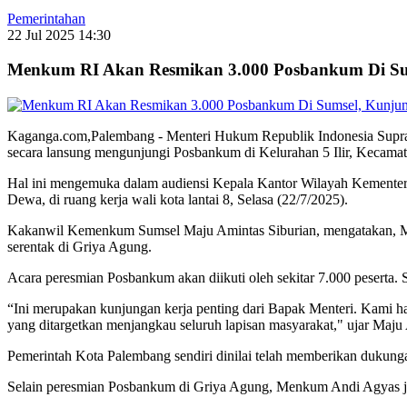
Pemerintahan
22 Jul 2025 14:30
Menkum RI Akan Resmikan 3.000 Posbankum Di Sum
Kaganga.com,Palembang - Menteri Hukum Republik Indonesia Suprat
secara lansung mengunjungi Posbankum di Kelurahan 5 Ilir, Kecamat
Hal ini mengemuka dalam audiensi Kepala Kantor Wilayah Kementer
Dewa, di ruang kerja wali kota lantai 8, Selasa (22/7/2025).
Kakanwil Kemenkum Sumsel Maju Amintas Siburian, mengatakan, Me
serentak di Griya Agung.
Acara peresmian Posbankum akan diikuti oleh sekitar 7.000 peserta.
“Ini merupakan kunjungan kerja penting dari Bapak Menteri. Kami 
yang ditargetkan menjangkau seluruh lapisan masyarakat," ujar Maju
Pemerintah Kota Palembang sendiri dinilai telah memberikan dukung
Selain peresmian Posbankum di Griya Agung, Menkum Andi Agyas ju