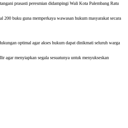
atangani prasasti peresmian didampingi Wali Kota Palembang Ratu
inimal 200 buku guna memperkaya wawasan hukum masyarakat secara
ukungan optimal agar akses hukum dapat dinikmati seluruh warga
 Ilir agar menyiapkan segala sesuatunya untuk menyukseskan