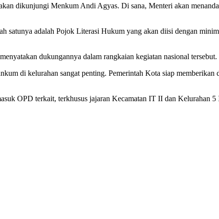
ang akan dikunjungi Menkum Andi Agyas. Di sana, Menteri akan menand
Salah satunya adalah Pojok Literasi Hukum yang akan diisi dengan m
 menyatakan dukungannya dalam rangkaian kegiatan nasional tersebut.
kum di kelurahan sangat penting. Pemerintah Kota siap memberikan d
masuk OPD terkait, terkhusus jajaran Kecamatan IT II dan Kelurahan 5