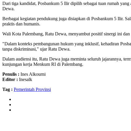
Dari tiga kandidat, Posbankum 5 Ilir dipilih sebagai tuan rumah y
Dewa.
Berbagai kegiatan pendukung juga disiapkan di Posbankum 5 Ilir. 
praktis dan humanis.
Wali Kota Palembang, Ratu Dewa, menyambut positif sinergi ini dan
"Dalam konteks pembangunan hukum yang inklusif, kehadiran Posban
tanpa diskriminasi," ujar Ratu Dewa.
Dalam audiensi itu, Ratu Dewa juga meminta seluruh jajarannya, ter
kunjungan kerja Menkum RI di Palembang.
Penulis :
Ines Alkourni
Editor :
Inesalk
Tag :
Pemerintah Provinsi