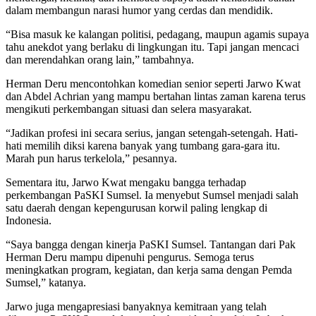
dalam membangun narasi humor yang cerdas dan mendidik.
“Bisa masuk ke kalangan politisi, pedagang, maupun agamis supaya
tahu anekdot yang berlaku di lingkungan itu. Tapi jangan mencaci
dan merendahkan orang lain,” tambahnya.
Herman Deru mencontohkan komedian senior seperti Jarwo Kwat
dan Abdel Achrian yang mampu bertahan lintas zaman karena terus
mengikuti perkembangan situasi dan selera masyarakat.
“Jadikan profesi ini secara serius, jangan setengah-setengah. Hati-
hati memilih diksi karena banyak yang tumbang gara-gara itu.
Marah pun harus terkelola,” pesannya.
Sementara itu, Jarwo Kwat mengaku bangga terhadap
perkembangan PaSKI Sumsel. Ia menyebut Sumsel menjadi salah
satu daerah dengan kepengurusan korwil paling lengkap di
Indonesia.
“Saya bangga dengan kinerja PaSKI Sumsel. Tantangan dari Pak
Herman Deru mampu dipenuhi pengurus. Semoga terus
meningkatkan program, kegiatan, dan kerja sama dengan Pemda
Sumsel,” katanya.
Jarwo juga mengapresiasi banyaknya kemitraan yang telah