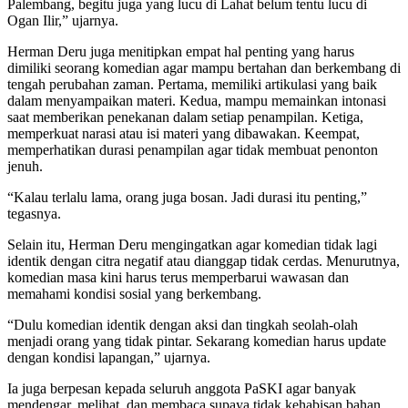
Palembang, begitu juga yang lucu di Lahat belum tentu lucu di
Ogan Ilir,” ujarnya.
Herman Deru juga menitipkan empat hal penting yang harus
dimiliki seorang komedian agar mampu bertahan dan berkembang di
tengah perubahan zaman. Pertama, memiliki artikulasi yang baik
dalam menyampaikan materi. Kedua, mampu memainkan intonasi
saat memberikan penekanan dalam setiap penampilan. Ketiga,
memperkuat narasi atau isi materi yang dibawakan. Keempat,
memperhatikan durasi penampilan agar tidak membuat penonton
jenuh.
“Kalau terlalu lama, orang juga bosan. Jadi durasi itu penting,”
tegasnya.
Selain itu, Herman Deru mengingatkan agar komedian tidak lagi
identik dengan citra negatif atau dianggap tidak cerdas. Menurutnya,
komedian masa kini harus terus memperbarui wawasan dan
memahami kondisi sosial yang berkembang.
“Dulu komedian identik dengan aksi dan tingkah seolah-olah
menjadi orang yang tidak pintar. Sekarang komedian harus update
dengan kondisi lapangan,” ujarnya.
Ia juga berpesan kepada seluruh anggota PaSKI agar banyak
mendengar, melihat, dan membaca supaya tidak kehabisan bahan