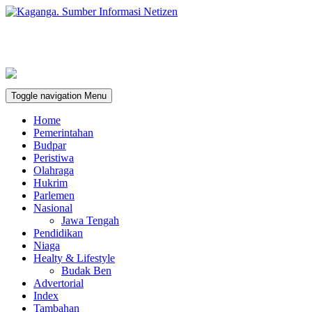
Toggle navigation
Menu
Home
Pemerintahan
Budpar
Peristiwa
Olahraga
Hukrim
Parlemen
Nasional
Jawa Tengah
Pendidikan
Niaga
Healty & Lifestyle
Budak Ben
Advertorial
Index
Tambahan