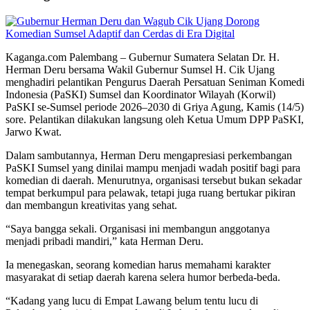
Kaganga.com Palembang – Gubernur Sumatera Selatan Dr. H.
Herman Deru bersama Wakil Gubernur Sumsel H. Cik Ujang
menghadiri pelantikan Pengurus Daerah Persatuan Seniman Komedi
Indonesia (PaSKI) Sumsel dan Koordinator Wilayah (Korwil)
PaSKI se-Sumsel periode 2026–2030 di Griya Agung, Kamis (14/5)
sore. Pelantikan dilakukan langsung oleh Ketua Umum DPP PaSKI,
Jarwo Kwat.
Dalam sambutannya, Herman Deru mengapresiasi perkembangan
PaSKI Sumsel yang dinilai mampu menjadi wadah positif bagi para
komedian di daerah. Menurutnya, organisasi tersebut bukan sekadar
tempat berkumpul para pelawak, tetapi juga ruang bertukar pikiran
dan membangun kreativitas yang sehat.
“Saya bangga sekali. Organisasi ini membangun anggotanya
menjadi pribadi mandiri,” kata Herman Deru.
Ia menegaskan, seorang komedian harus memahami karakter
masyarakat di setiap daerah karena selera humor berbeda-beda.
“Kadang yang lucu di Empat Lawang belum tentu lucu di