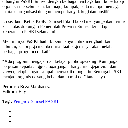
dibangun PaSKI Sumsel dengan berbagai lembaga lain. Ia berharap
organisasi tersebut semakin maju, kompak, serta mampu menjaga
martabat organisasi dengan memperbanyak kegiatan positif.
Di sisi lain, Ketua PaSKI Sumsel Fikri Haikal menyampaikan terima
kasih atas dukungan Pemerintah Provinsi Sumsel terhadap
keberadaan PaSKI selama ini.
Menurutnya, PaSKI hadir bukan hanya untuk menghadirkan
hiburan, tetapi juga memberi manfaat bagi masyarakat melalui
berbagai program edukatif.
“Ada program mengajar dan belajar public speaking. Kami juga
berpesan kepada anggota agar jangan hanya mengejar viral dan
viewer, tetapi jangan sampai menyakiti orang lain. Semoga PaSKI
menjadi organisasi yang hebat dan luar biasa,” tandasnya.
Penulis :
Reza Mardiansyah
Editor :
Elly
Tag :
Pemprov Sumsel
PASKI