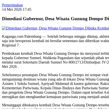
Pemerintahan
14 Mei 2026 17:45
Dimediasi Gubernur, Desa Wisata Gunung Dempo D
Kaganga.com Palembang — Setelah beberapa minggu ditutup, akhirn
saja izin beroperasi kembali ini bersifat sementara dan diberikan 
Regional 7.
Pembukaan kembali Desa Wisata Gunung Dempo itu menyusul terbitnya
kepada Gubernur Sumsel, Walikota Pagaralam dan sejumlah pihak t
melalui surat Sekretaris Daerah Sumsel No 800/2713/Disbudpar. IV/
Mei 2026 .
Sebelumnya penutupan Desa Wisata Gunung Dempo ini sempat viral d
mengunjungi destinasi wisata yang ada di lokasi Desa Wisata Gunung
Asisten 1 Sekda Sumsel, Apriyadi Mahmud di kantor gubernur. Rakor 
Kementerian Pariwisata, Kepala Dinas Budaya dan Pariwisata Sumse
dan pengelola Desa Wisata Gunung Dempo. Dalam rapat tersebut Asi
merugikan dan menghambat kemajuan pariwisata yang menjadi andal
Menanggapi dibukanya kembali Desa Wisata Gunung Dempo tersebut,