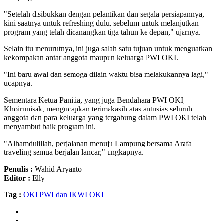
"Setelah disibukkan dengan pelantikan dan segala persiapannya,
kini saatnya untuk refreshing dulu, sebelum untuk melanjutkan
program yang telah dicanangkan tiga tahun ke depan," ujarnya.
Selain itu menurutnya, ini juga salah satu tujuan untuk menguatkan
kekompakan antar anggota maupun keluarga PWI OKI.
"Ini baru awal dan semoga dilain waktu bisa melakukannya lagi,"
ucapnya.
Sementara Ketua Panitia, yang juga Bendahara PWI OKI,
Khoirunisak, mengucapkan terimakasih atas antusias seluruh
anggota dan para keluarga yang tergabung dalam PWI OKI telah
menyambut baik program ini.
"Alhamdulillah, perjalanan menuju Lampung bersama Arafa
traveling semua berjalan lancar," ungkapnya.
Penulis :
Wahid Aryanto
Editor :
Elly
Tag :
OKI
PWI dan IKWI OKI