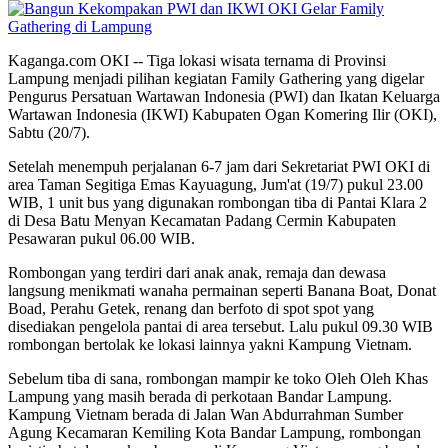
Kaganga.com OKI -- Tiga lokasi wisata ternama di Provinsi
Lampung menjadi pilihan kegiatan Family Gathering yang digelar
Pengurus Persatuan Wartawan Indonesia (PWI) dan Ikatan Keluarga
Wartawan Indonesia (IKWI) Kabupaten Ogan Komering Ilir (OKI),
Sabtu (20/7).
Setelah menempuh perjalanan 6-7 jam dari Sekretariat PWI OKI di
area Taman Segitiga Emas Kayuagung, Jum'at (19/7) pukul 23.00
WIB, 1 unit bus yang digunakan rombongan tiba di Pantai Klara 2
di Desa Batu Menyan Kecamatan Padang Cermin Kabupaten
Pesawaran pukul 06.00 WIB.
Rombongan yang terdiri dari anak anak, remaja dan dewasa
langsung menikmati wanaha permainan seperti Banana Boat, Donat
Boad, Perahu Getek, renang dan berfoto di spot spot yang
disediakan pengelola pantai di area tersebut. Lalu pukul 09.30 WIB
rombongan bertolak ke lokasi lainnya yakni Kampung Vietnam.
Sebelum tiba di sana, rombongan mampir ke toko Oleh Oleh Khas
Lampung yang masih berada di perkotaan Bandar Lampung.
Kampung Vietnam berada di Jalan Wan Abdurrahman Sumber
Agung Kecamaran Kemiling Kota Bandar Lampung, rombongan