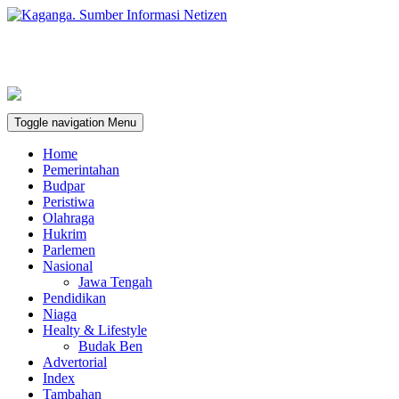
Toggle navigation
Menu
Home
Pemerintahan
Budpar
Peristiwa
Olahraga
Hukrim
Parlemen
Nasional
Jawa Tengah
Pendidikan
Niaga
Healty & Lifestyle
Budak Ben
Advertorial
Index
Tambahan