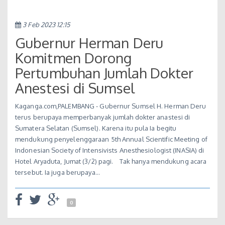
3 Feb 2023 12:15
Gubernur Herman Deru
Komitmen Dorong
Pertumbuhan Jumlah Dokter
Anestesi di Sumsel
Kaganga.com,PALEMBANG - Gubernur Sumsel H. Herman Deru
terus berupaya memperbanyak jumlah dokter anastesi di
Sumatera Selatan (Sumsel). Karena itu pula Ia begitu
mendukung penyelenggaraan 5th Annual Scientific Meeting of
Indonesian Society of Intensivists Anesthesiologist (INASIA) di
Hotel Aryaduta, Jumat (3/2) pagi. Tak hanya mendukung acara
tersebut. Ia juga berupaya…
0