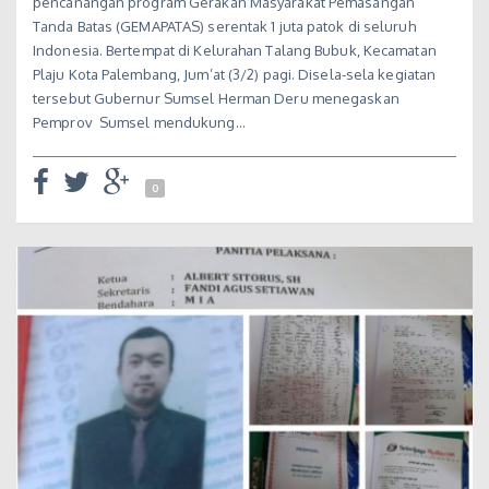
pencanangan program Gerakan Masyarakat Pemasangan
Tanda Batas (GEMAPATAS) serentak 1 juta patok di seluruh
Indonesia. Bertempat di Kelurahan Talang Bubuk, Kecamatan
Plaju Kota Palembang, Jum’at (3/2) pagi. Disela-sela kegiatan
tersebut Gubernur Sumsel Herman Deru menegaskan
Pemprov Sumsel mendukung…
0