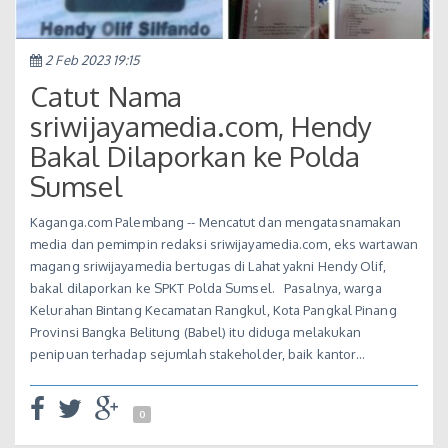
2 Feb 2023 19:15
Catut Nama
sriwijayamedia.com, Hendy
Bakal Dilaporkan ke Polda
Sumsel
Kaganga.com Palembang -- Mencatut dan mengatasnamakan
media dan pemimpin redaksi sriwijayamedia.com, eks wartawan
magang sriwijayamedia bertugas di Lahat yakni Hendy Olif,
bakal dilaporkan ke SPKT Polda Sumsel. Pasalnya, warga
Kelurahan Bintang Kecamatan Rangkul, Kota Pangkal Pinang
Provinsi Bangka Belitung (Babel) itu diduga melakukan
penipuan terhadap sejumlah stakeholder, baik kantor…
0