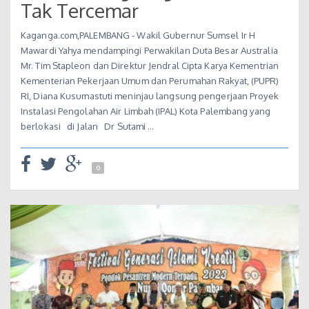
Tak Tercemar
Kaganga.com,PALEMBANG - Wakil Gubernur Sumsel Ir H
Mawardi Yahya mendampingi Perwakilan Duta Besar Australia
Mr. Tim Stapleon dan Direktur Jendral Cipta Karya Kementrian
Kementerian Pekerjaan Umum dan Perumahan Rakyat, (PUPR)
RI, Diana Kusumastuti meninjau langsung pengerjaan Proyek
Instalasi Pengolahan Air Limbah (IPAL) Kota Palembang yang
berlokasi di Jalan Dr Sutami …
0