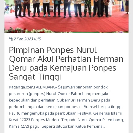
2 Feb 2023 11:15
Pimpinan Ponpes Nurul
Qomar Akui Perhatian Herman
Deru pada Kemajuan Ponpes
Sangat Tinggi
Kaganga.com,PALEMBANG- Sejumlah pimpinan pondok
pesantren (ponpes) Nurul Qomar Palembang mengakui
kepedulian dan perhatian Gubernur Herman Deru pada
perkembangan dan kemajuan ponpes di Sumsel begitu tinggi.
Hal itu mengemuka pada pembukaan Festival Generasi Islami
Kreatif 2023 Ponpes Modern Terpadu Nurul Qomar Palembang,
Kamis (2/2) pagi. Seperti dituturkan Ketua Pembina…