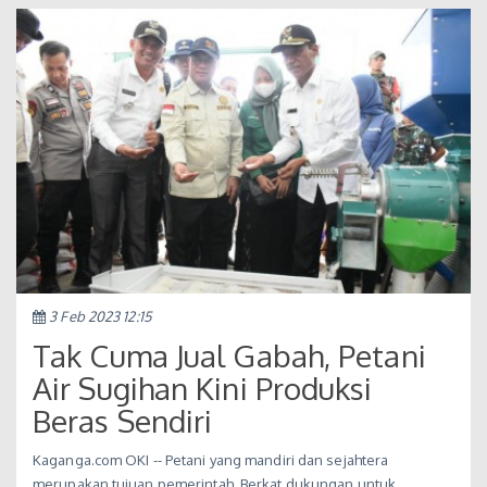
3 Feb 2023 12:15
Tak Cuma Jual Gabah, Petani
Air Sugihan Kini Produksi
Beras Sendiri
Kaganga.com OKI -- Petani yang mandiri dan sejahtera
merupakan tujuan pemerintah. Berkat dukungan untuk