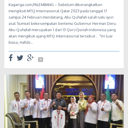
Kaganga.com,PALEMBANG – Sebelum diberangkatkan
mengikuti MTQ Internasional Qatar 2023 pada tanggal 17
sampai 24 Februari mendatang, Abu Quhafah salah satu qori
asal Sumsel bekesempatan bertemu Gubernur Herman Deru.
Abu Quhafah merupakan 1 dari 13 Qori/Qoriah Indonesia yang
akan mengikuti ajang MTQ Internasional tersebut . "Ini luar
biasa, Hafidz…
0