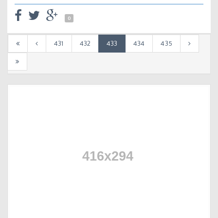
0
431
432
433
434
435