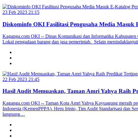
23 Feb 2023 21:15
Diskominfo OKI Fasilitasi Pengusaha Media Masuk
Kaganga.com OKI -- Dinas Komunikasi dan Informatika Kabupaten Oga
Lokal pengadaan barang dan jasa pemerintah. Selain menindaklanju
22 Feb 2023 21:45
Hasil Audit Memuaskan, Taman Amri Yahya Raih P
Kaganga.com OKI -- Taman Kota Amri Yahya Kayuagung meraih pre
Indonesia (KemenPPPA). Heru Irinto, Tim Audit Standarisasi dan Ser
langsung…