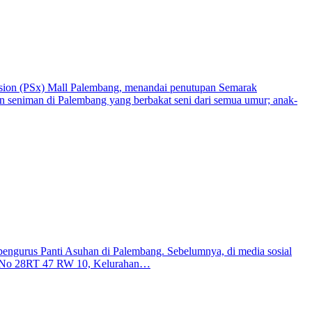
on (PSx) Mall Palembang, menandai penutupan Semarak
n seniman di Palembang yang berbakat seni dari semua umur; anak-
ngurus Panti Asuhan di Palembang. Sebelumnya, di media sosial
nga No 28RT 47 RW 10, Kelurahan…