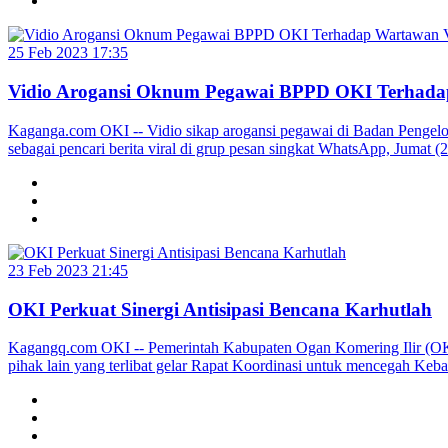
25 Feb 2023 17:35
Vidio Arogansi Oknum Pegawai BPPD OKI Terhada
Kaganga.com OKI -- Vidio sikap arogansi pegawai di Badan Pengel
sebagai pencari berita viral di grup pesan singkat WhatsApp, Jumat (
23 Feb 2023 21:45
OKI Perkuat Sinergi Antisipasi Bencana Karhutlah
Kagangq.com OKI -- Pemerintah Kabupaten Ogan Komering Ilir (OKI)
pihak lain yang terlibat gelar Rapat Koordinasi untuk mencegah Keb