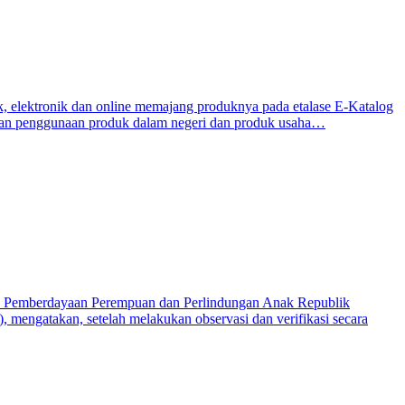
, elektronik dan online memajang produknya pada etalase E-Katalog
katan penggunaan produk dalam negeri dan produk usaha…
n Pemberdayaan Perempuan dan Perlindungan Anak Republik
 mengatakan, setelah melakukan observasi dan verifikasi secara