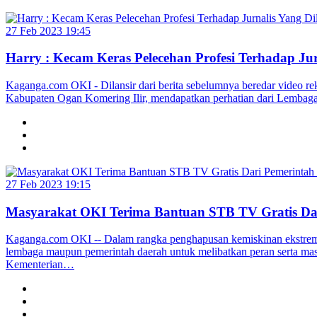
27 Feb 2023 19:45
Harry : Kecam Keras Pelecehan Profesi Terhadap 
Kaganga.com OKI - Dilansir dari berita sebelumnya beredar video re
Kabupaten Ogan Komering Ilir, mendapatkan perhatian dari Lembaga
27 Feb 2023 19:15
Masyarakat OKI Terima Bantuan STB TV Gratis Dar
Kaganga.com OKI -- Dalam rangka penghapusan kemiskinan ekstrem di
lembaga maupun pemerintah daerah untuk melibatkan peran serta masy
Kementerian…