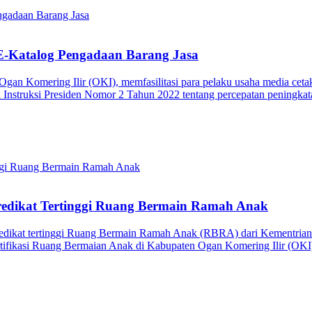
 E-Katalog Pengadaan Barang Jasa
n Komering Ilir (OKI), memfasilitasi para pelaku usaha media cetak
ti Instruksi Presiden Nomor 2 Tahun 2022 tentang percepatan pening
redikat Tertinggi Ruang Bermain Ramah Anak
dikat tertinggi Ruang Bermain Ramah Anak (RBRA) dari Kementria
tifikasi Ruang Bermaian Anak di Kabupaten Ogan Komering Ilir (OKI),