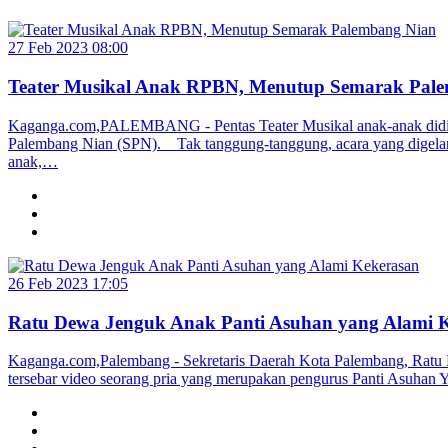
27 Feb 2023 08:00
Teater Musikal Anak RPBN, Menutup Semarak Pal
Kaganga.com,PALEMBANG - Pentas Teater Musikal anak-anak didi
Palembang Nian (SPN). Tak tanggung-tanggung, acara yang digelar s
anak,…
26 Feb 2023 17:05
Ratu Dewa Jenguk Anak Panti Asuhan yang Alami 
Kaganga.com,Palembang - Sekretaris Daerah Kota Palembang, Ratu 
tersebar video seorang pria yang merupakan pengurus Panti Asuhan