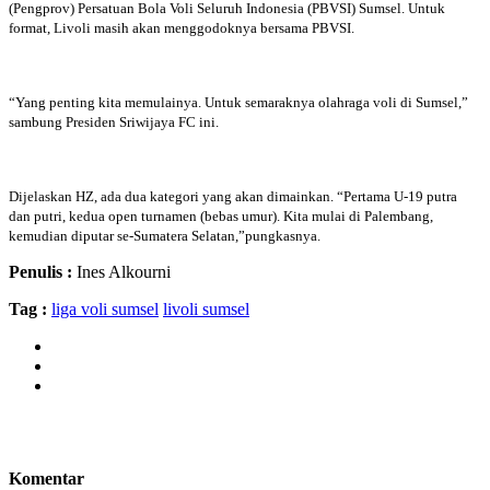
(Pengprov) Persatuan Bola Voli Seluruh Indonesia (PBVSI) Sumsel. Untuk
format, Livoli masih akan menggodoknya bersama PBVSI.
“Yang penting kita memulainya. Untuk semaraknya olahraga voli di Sumsel,”
sambung Presiden Sriwijaya FC ini.
Dijelaskan HZ, ada dua kategori yang akan dimainkan. “Pertama U-19 putra
dan putri, kedua open turnamen (bebas umur). Kita mulai di Palembang,
kemudian diputar se-Sumatera Selatan,”pungkasnya.
Penulis :
Ines Alkourni
Tag :
liga voli sumsel
livoli sumsel
Komentar