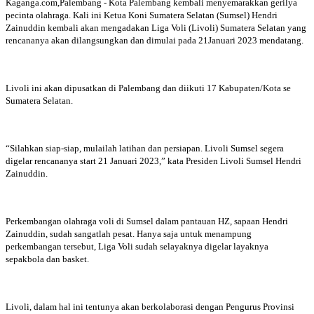
Kaganga.com,Palembang - Kota Palembang kembali menyemarakkan gerilya
pecinta olahraga. Kali ini Ketua Koni Sumatera Selatan (Sumsel) Hendri
Zainuddin kembali akan mengadakan Liga Voli (Livoli) Sumatera Selatan yang
rencananya akan dilangsungkan dan dimulai pada 21Januari 2023 mendatang.
Livoli ini akan dipusatkan di Palembang dan diikuti 17 Kabupaten/Kota se
Sumatera Selatan.
“Silahkan siap-siap, mulailah latihan dan persiapan. Livoli Sumsel segera
digelar rencananya start 21 Januari 2023,” kata Presiden Livoli Sumsel Hendri
Zainuddin.
Perkembangan olahraga voli di Sumsel dalam pantauan HZ, sapaan Hendri
Zainuddin, sudah sangatlah pesat. Hanya saja untuk menampung
perkembangan tersebut, Liga Voli sudah selayaknya digelar layaknya
sepakbola dan basket.
Livoli, dalam hal ini tentunya akan berkolaborasi dengan Pengurus Provinsi