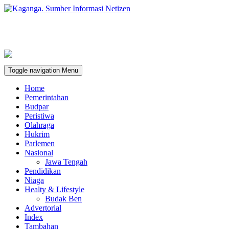
Toggle navigation
Menu
Home
Pemerintahan
Budpar
Peristiwa
Olahraga
Hukrim
Parlemen
Nasional
Jawa Tengah
Pendidikan
Niaga
Healty & Lifestyle
Budak Ben
Advertorial
Index
Tambahan