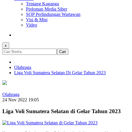
Tentang Kaganga
Pedoman Media Siber
SOP Perlindungan Wartawan
Visi & Misi
Video
x
Cari
Olahraga
Liga Voli Sumatera Selatan Di Gelar Tahun 2023
Olahraga
24 Nov 2022 19:05
Liga Voli Sumatera Selatan di Gelar Tahun 2023