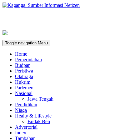
Toggle navigation
Menu
Home
Pemerintahan
Budpar
Peristiwa
Olahraga
Hukrim
Parlemen
Nasional
Jawa Tengah
Pendidikan
Niaga
Healty & Lifestyle
Budak Ben
Advertorial
Index
Tambahan