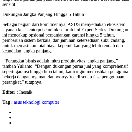
sensitif.
Dukungan Jangka Panjang Hingga 5 Tahun
Sebagai bagian dari komitmennya, ASUS menyediakan ekosistem
layanan kelas enterprise untuk seluruh lini Expert Series. Dukungan
ini mencakup opsional perpanjangan garansi hingga 5 tahun,
pembaruan sistem berkala, dan jaminan ketersediaan suku cadang,
untuk memastikan total biaya kepemilikan yang lebih rendah dan
keandalan jangka panjang.
“Perangkat bisnis adalah mitra produktivitas jangka panjang,”
tambah Yulianto. “Dengan dukungan purna jual yang komprehensif
seperti garansi hingga lima tahun, kami ingin memastikan pengguna
bekerja dengan nyaman dan worry-free di setiap fase penggunaan
perangkat,” tutupnya.
Editor :
Inesalk
Tag :
asus
teknologi
komputer