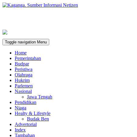
Toggle navigation
Menu
Home
Pemerintahan
Budpar
Peristiwa
Olahraga
Hukrim
Parlemen
Nasional
Jawa Tengah
Pendidikan
Niaga
Healty & Lifestyle
Budak Ben
Advertorial
Index
Tambahan