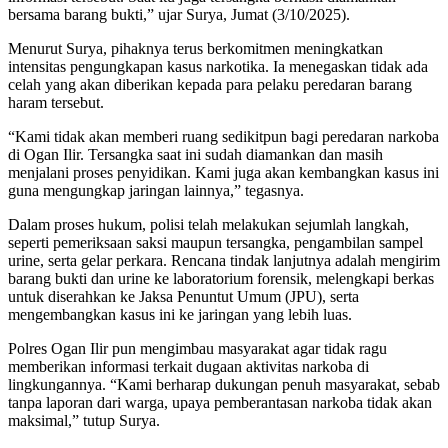
bersama barang bukti,” ujar Surya, Jumat (3/10/2025).
Menurut Surya, pihaknya terus berkomitmen meningkatkan
intensitas pengungkapan kasus narkotika. Ia menegaskan tidak ada
celah yang akan diberikan kepada para pelaku peredaran barang
haram tersebut.
“Kami tidak akan memberi ruang sedikitpun bagi peredaran narkoba
di Ogan Ilir. Tersangka saat ini sudah diamankan dan masih
menjalani proses penyidikan. Kami juga akan kembangkan kasus ini
guna mengungkap jaringan lainnya,” tegasnya.
Dalam proses hukum, polisi telah melakukan sejumlah langkah,
seperti pemeriksaan saksi maupun tersangka, pengambilan sampel
urine, serta gelar perkara. Rencana tindak lanjutnya adalah mengirim
barang bukti dan urine ke laboratorium forensik, melengkapi berkas
untuk diserahkan ke Jaksa Penuntut Umum (JPU), serta
mengembangkan kasus ini ke jaringan yang lebih luas.
Polres Ogan Ilir pun mengimbau masyarakat agar tidak ragu
memberikan informasi terkait dugaan aktivitas narkoba di
lingkungannya. “Kami berharap dukungan penuh masyarakat, sebab
tanpa laporan dari warga, upaya pemberantasan narkoba tidak akan
maksimal,” tutup Surya.