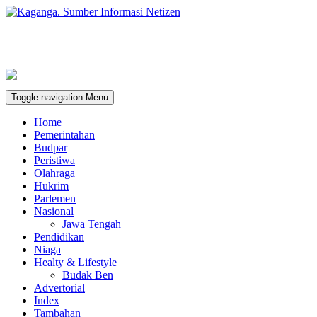
Toggle navigation
Menu
Home
Pemerintahan
Budpar
Peristiwa
Olahraga
Hukrim
Parlemen
Nasional
Jawa Tengah
Pendidikan
Niaga
Healty & Lifestyle
Budak Ben
Advertorial
Index
Tambahan