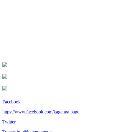
Facebook
https://www.facebook.com/kaganga.page
Twitter
Tweets by @kaganganews