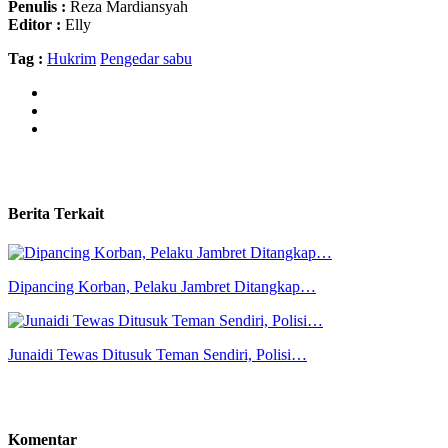
Penulis :
Reza Mardiansyah
Editor :
Elly
Tag :
Hukrim
Pengedar sabu
Berita Terkait
Dipancing Korban, Pelaku Jambret Ditangkap…
Junaidi Tewas Ditusuk Teman Sendiri, Polisi…
Komentar