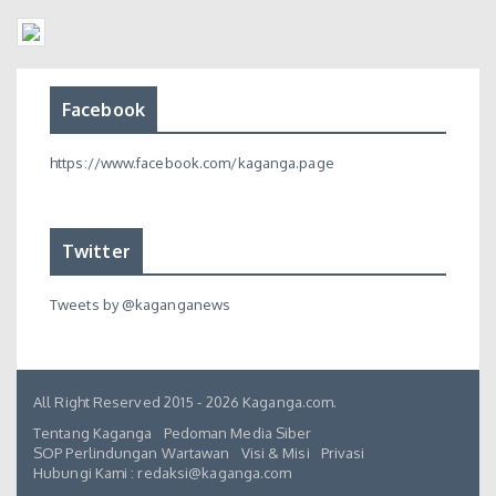
Facebook
https://www.facebook.com/kaganga.page
Twitter
Tweets by @kaganganews
All Right Reserved 2015 - 2026 Kaganga.com.
Tentang Kaganga
Pedoman Media Siber
SOP Perlindungan Wartawan
Visi & Misi
Privasi
Hubungi Kami : redaksi@kaganga.com