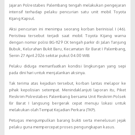
Jajaran Polrestabes Palembang tengah melakukan pengejaran
intensif terhadap pelaku pencurian satu unit mobil Toyota
Kijang Kapsul.
Aksi pencurian ini menimpa seorang korban berinisial I (46).
Peristiwa tersebut terjadi saat mobil Toyota Kijang warna
dengan nomor polisi BG-1129 CK tengah parkir di Jalan Tanjung
Bubuk, Kelurahan Bukit Baru, Kecamatan Ilir Barat I Palembang,
Senin 27 April 2026 sekitar pukul 04.00 WIB.
Pelaku diduga memanfaatkan kondisi lingkungan yang sepi
pada dini hari untuk menjalankan aksinya.
Tak terima atas kejadian tersebut, korban lantas melapor ke
pihak kepolisian setempat. Menindaklanjuti laporan itu, Piket
Reskrim Polrestabes Palembang bersama Unit Reskrim Polsek
Ilir Barat I langsung bergerak cepat menuju lokasi untuk
melakukan olah Tempat Kejadian Perkara (TKP).
Petugas mengumpulkan barang bukti serta menelusuri jejak
pelaku guna mempercepat proses pengungkapan kasus.