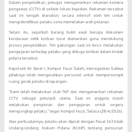
Dalam penyelidikan, petugas mengamankan rekaman kamera
pengawas (CCTV) di sekitar lokasi kejadian. Rekaman tersebut
saat ini tengah dianalisis secara intensif oleh tim untuk
mengidentifikasi pelaku serta memetakan arah pelarian.
Selain itu, sejumlah barang bukti awal berupa dokumen
kendaraan milik korban turut diamankan guna mendukung
proses penyelidikan. Tim gabungan saat ini terus melakukan
pengejaran terhadap pelaku yang diduga terlibat dalam tindak
pidana tersebut.
Kapolsek Ilir Barat I, Kompol Fauzi Saleh, menegaskan bahwa
pihaknya telah mengerahkan personel untuk mempersempit
ruang gerak pelaku di lapangan.
“Kami telah melakukan olah TKP dan mengamankan rekaman
CCTV sebagai petunjuk utama. Saat ini anggota masih
melakukan penyisiran dan pengejaran untuk segera
mengungkap pelaku,” tegas Kompol Fauzi, Selasa (28/4/2026).
Atas perbuatannya, pelaku akan dijerat dengan Pasal 363 Kitab
Undang-Undang Hukum Pidana (KUHP) tentang pencurian