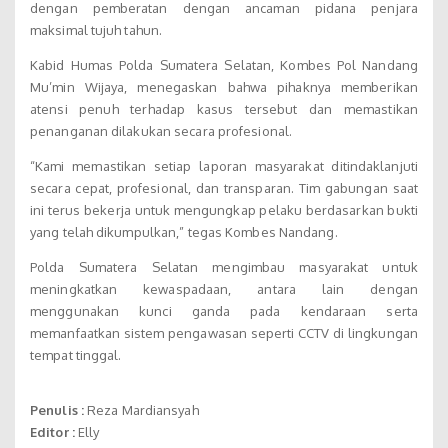
dengan pemberatan dengan ancaman pidana penjara
maksimal tujuh tahun.
Kabid Humas Polda Sumatera Selatan, Kombes Pol Nandang
Mu’min Wijaya, menegaskan bahwa pihaknya memberikan
atensi penuh terhadap kasus tersebut dan memastikan
penanganan dilakukan secara profesional.
“Kami memastikan setiap laporan masyarakat ditindaklanjuti
secara cepat, profesional, dan transparan. Tim gabungan saat
ini terus bekerja untuk mengungkap pelaku berdasarkan bukti
yang telah dikumpulkan,” tegas Kombes Nandang.
Polda Sumatera Selatan mengimbau masyarakat untuk
meningkatkan kewaspadaan, antara lain dengan
menggunakan kunci ganda pada kendaraan serta
memanfaatkan sistem pengawasan seperti CCTV di lingkungan
tempat tinggal.
Penulis :
Reza Mardiansyah
Editor :
Elly