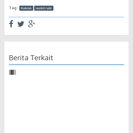
Tag :
Hukrim
mobil raib
Berita Terkait