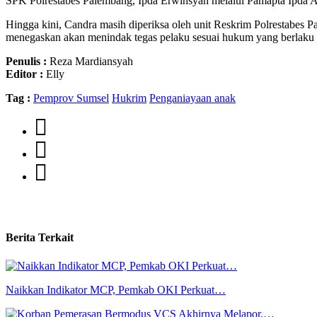
SPK Polrestabes Palembang, Ipda Erwinsyah melalui Pamapta Ipda 
Hingga kini, Candra masih diperiksa oleh unit Reskrim Polrestabes P
menegaskan akan menindak tegas pelaku sesuai hukum yang berlaku 
Penulis :
Reza Mardiansyah
Editor :
Elly
Tag :
Pemprov Sumsel
Hukrim
Penganiayaan anak
Berita Terkait
Naikkan Indikator MCP, Pemkab OKI Perkuat…