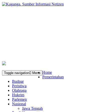
Home
Toggle navigation
Menu
Pemerintahan
Budpar
Peristiwa
Olahraga
Hukrim
Parlemen
Nasional
Jawa Tengah