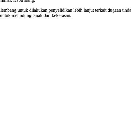
Ammar, Rabu siang.
alembang untuk dilakukan penyelidikan lebih lanjut terkait dugaan ti
untuk melindungi anak dari kekerasan.