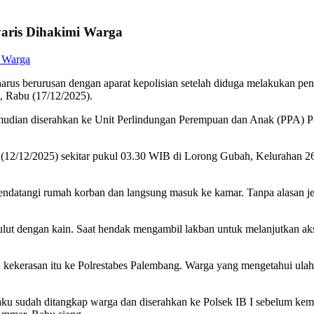
yaris Dihakimi Warga
 berurusan dengan aparat kepolisian setelah diduga melakukan pengan
, Rabu (17/12/2025).
emudian diserahkan ke Unit Perlindungan Perempuan dan Anak (PPA)
 (12/12/2025) sekitar pukul 03.30 WIB di Lorong Gubah, Kelurahan 26 
endatangi rumah korban dan langsung masuk ke kamar. Tanpa alasan je
lut dengan kain. Saat hendak mengambil lakban untuk melanjutkan ak
n kekerasan itu ke Polrestabes Palembang. Warga yang mengetahui ula
u sudah ditangkap warga dan diserahkan ke Polsek IB I sebelum kemu