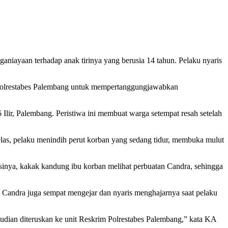
iayaan terhadap anak tirinya yang berusia 14 tahun. Pelaku nyaris
 Polrestabes Palembang untuk mempertanggungjawabkan
Ilir, Palembang. Peristiwa ini membuat warga setempat resah setelah
las, pelaku menindih perut korban yang sedang tidur, membuka mulut
sinya, kakak kandung ibu korban melihat perbuatan Candra, sehingga
h Candra juga sempat mengejar dan nyaris menghajarnya saat pelaku
dian diteruskan ke unit Reskrim Polrestabes Palembang,” kata KA