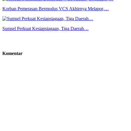
Korban Pemerasan Bermodus VCS Akhirnya Melapor,…
Sumsel Perkuat Kesiapsiagaan, Tiga Daerah…
Komentar