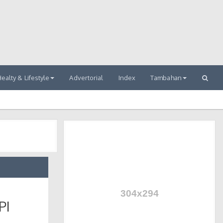
ealty & Lifestyle
Advertorial
Index
Tambahan
PI