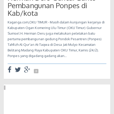
Pembangunan Ponpes di
Kab/kota
Kaganga.com,OKU TIMUR - Masih dalam kunjungan kerjanya di
Kabupaten Ogan Komering Ulu Timur (OKU Timur) Gubernur
Sumsel H. Herman Deru juga melakukan peletakan batu
pertama pembangunan gedung Pondok Pesantren (Ponpes)
Tahfizh Al-Qur'an At-Taqwa di Desa Jati Mulyo Kecamatan
Belitang Madang Raya Kabupaten OKU Timur, Kamis (24/2).
Ponpes yang digadang-gadang akan…
0