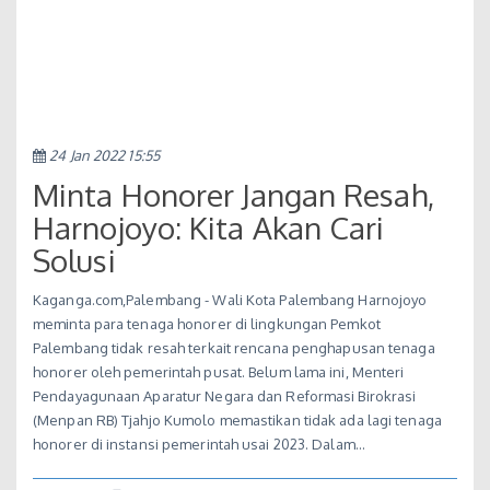
24 Jan 2022 15:55
Minta Honorer Jangan Resah,
Harnojoyo: Kita Akan Cari
Solusi
Kaganga.com,Palembang - Wali Kota Palembang Harnojoyo
meminta para tenaga honorer di lingkungan Pemkot
Palembang tidak resah terkait rencana penghapusan tenaga
honorer oleh pemerintah pusat. Belum lama ini, Menteri
Pendayagunaan Aparatur Negara dan Reformasi Birokrasi
(Menpan RB) Tjahjo Kumolo memastikan tidak ada lagi tenaga
honorer di instansi pemerintah usai 2023. Dalam…