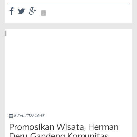
0
6 Feb 2022 14:55
Promosikan Wisata, Herman
Deru Gandeng Komunitas