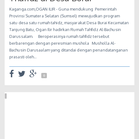
Kaganga.com,OGAN ILIR - Guna mendukung Pemerintah
Provinsi Sumatera Selatan (Sumsel) mewujudkan program
satu desa satu rumah tahidz, masyarakat Desa Burai Kecamatan
Tanjung Batu, Ogan Ilir hadirkan Rumah Tahfidz Al-Bachusin
Darussalam. Beroperasinya rumah tahfidz tersebut
berbarengan dengan peresmian mushola Musholla Al-
Bachusin Darusaalam yang ditandai dengan penandatanganan
prasasti oleh…
0