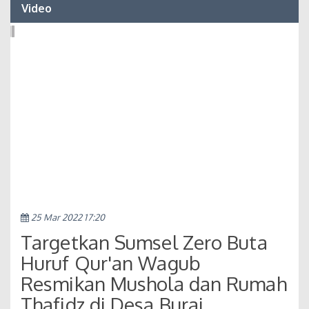
Video
25 Mar 2022 17:20
Targetkan Sumsel Zero Buta
Huruf Qur'an Wagub
Resmikan Mushola dan Rumah
Thafidz di Desa Burai