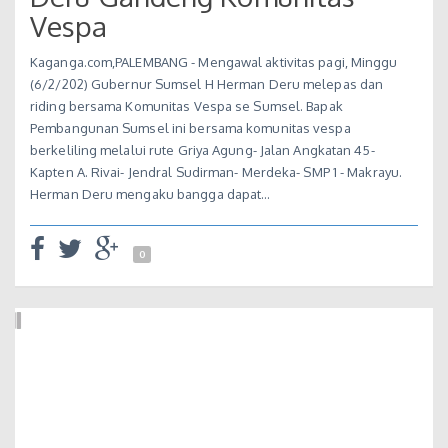
Vespa
Kaganga.com,PALEMBANG - Mengawal aktivitas pagi, Minggu
(6/2/202) Gubernur Sumsel H Herman Deru melepas dan
riding bersama Komunitas Vespa se Sumsel. Bapak
Pembangunan Sumsel ini bersama komunitas vespa
berkeliling melalui rute Griya Agung- Jalan Angkatan 45-
Kapten A. Rivai- Jendral Sudirman- Merdeka- SMP 1 - Makrayu.
Herman Deru mengaku bangga dapat…
0