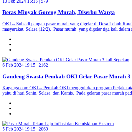
13 Feb 2024 15:15 |
579
Beras-Minyak Goreng Murah, Diserbu Warga
OKI -- Subsidi pangan pasar murah yang digelar di Desa Lebuh Ra
masyarakat, Selasa (12/2). Pasar murah yang digelar tiga kali dala
6 Feb 2024 19:15 |
2162
Gandeng Swasta Pemkab OKI Gelar Pasar Murah 3 
Kaganga.com OKI -- Pemkab OKI menggulirkan program Perjaka atau P
yaitu di hari Senin, Selasa, dan Kamis. Pada gelaran pasar murah 
5 Feb 2024 19:15 |
2069