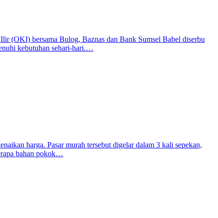
Ilir (OKI) bersama Bulog, Baznas dan Bank Sumsel Babel diserbu
enuhi kebutuhan sehari-hari.…
ikan harga. Pasar murah tersebut digelar dalam 3 kali sepekan,
eberapa bahan pokok…