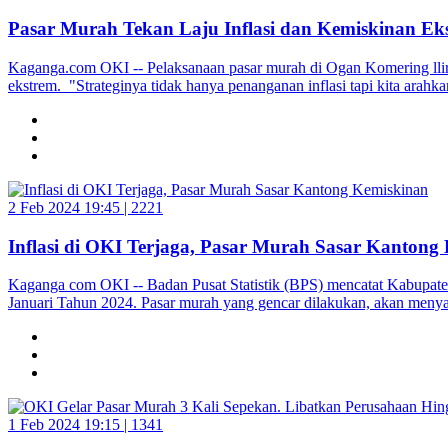
Pasar Murah Tekan Laju Inflasi dan Kemiskinan Ek
Kaganga.com OKI -- Pelaksanaan pasar murah di Ogan Komering llir (
ekstrem. "Strateginya tidak hanya penanganan inflasi tapi kita ara
2 Feb 2024 19:45 |
2221
Inflasi di OKI Terjaga, Pasar Murah Sasar Kantong
Kaganga com OKI -- Badan Pusat Statistik (BPS) mencatat Kabupaten
Januari Tahun 2024. Pasar murah yang gencar dilakukan, akan men
1 Feb 2024 19:15 |
1341