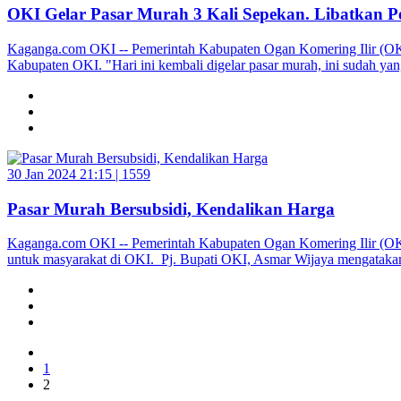
OKI Gelar Pasar Murah 3 Kali Sepekan. Libatkan P
Kaganga.com OKI -- Pemerintah Kabupaten Ogan Komering Ilir (OKI),
Kabupaten OKI. "Hari ini kembali digelar pasar murah, ini sudah 
30 Jan 2024 21:15 |
1559
Pasar Murah Bersubsidi, Kendalikan Harga
Kaganga.com OKI -- Pemerintah Kabupaten Ogan Komering Ilir (OKI
untuk masyarakat di OKI. Pj. Bupati OKI, Asmar Wijaya mengatakan, 
1
2