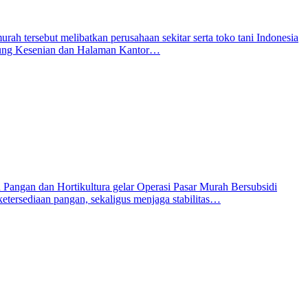
h tersebut melibatkan perusahaan sekitar serta toko tani Indonesia
Gedung Kesenian dan Halaman Kantor…
angan dan Hortikultura gelar Operasi Pasar Murah Bersubsidi
etersediaan pangan, sekaligus menjaga stabilitas…